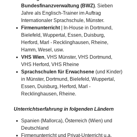
Bundesfinanzverwaltung (BWZ)
. Sieben
Jahre als Englisch-Trainer im Auftrag
Internationaler Sprachschule, Münster.
Firmenunterricht
| In-House in Dortmund,
Bielefeld, Wuppertal, Essen, Duisburg,
Herford, Marl - Recklinghausen, Rheine,
Hamm, Wesel, usw.
VHS Wien
, VHS Münster, VHS Dortmund,
VHS Herford, VHS Rheine
Sprachschulen für Erwachsene
(und Kinder)
in Münster, Dortmund, Bielefeld, Wuppertal,
Essen, Duisburg, Herford, Marl -
Recklinghausen, Rheine.
Unterrichtserfahrung in folgenden Ländern
Spanien (Mallorca), Österreich (Wien) und
Deutschland​​
Firmenunterricht und Privat-Unterricht u.a.