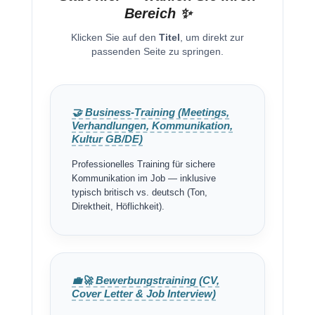
Bereich ✨
Klicken Sie auf den
Titel
, um direkt zur
passenden Seite zu springen.
🤝 Business-Training (Meetings,
Verhandlungen, Kommunikation,
Kultur GB/DE)
Professionelles Training für sichere
Kommunikation im Job — inklusive
typisch britisch vs. deutsch (Ton,
Direktheit, Höflichkeit).
💼🚀 Bewerbungstraining (CV,
Cover Letter & Job Interview)