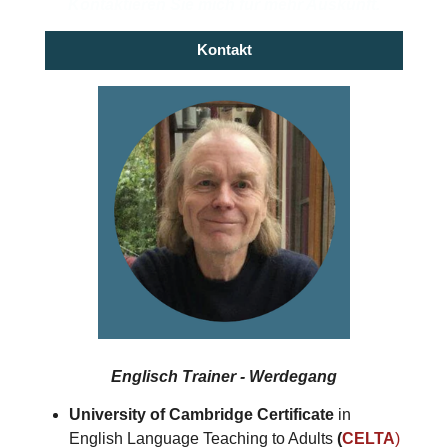
Kontaktieren Sie mich für mehr Auskunft.
Kontakt
Englisch Trainer - Werdegang
University of Cambridge Certificate
in
English Language Teaching to Adults
(
CELTA
)