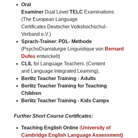
Oral
Examiner
Dual Level
TELC
Examinations
(The European Language
Certificates Deutscher Volkshochschul-
Verband e.V.)
Sprach-Trainer
:
PDL- Methode
(PsychoDramaturgie Linguistique von
Bernard
Dufeu
entwickelt)
CLIL
for Language Teachers. (Content
and Language Integrated Learning).
Berlitz Teacher Training -
Adults
Berlitz Teacher Training for
Teaching
Children
Berlitz Teacher Training -
Kids Camps​
Further Short Course Certificates
:
Teaching English Online
(
University of
Cambridge English Language Assessment)