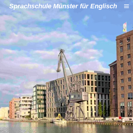
Sprachschule Münster für Englisch
Zum
Hauptinhalt
springen