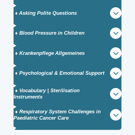
♦️ Asking Polite Questions
♦️ Blood Pressure in Children
♦️ Krankenpflege Allgemeines
♦️ Psychological & Emotional Support
♦️ Vocabulary | Sterilisation
Instruments
♦️ Respiratory System Challenges in
Paediatric Cancer Care