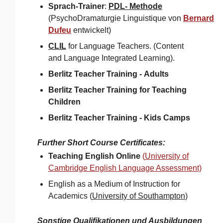
Sprach-Trainer
:
PDL- Methode
(PsychoDramaturgie Linguistique von
Bernard
Dufeu
entwickelt)
CLIL
for Language Teachers. (Content
and Language Integrated Learning).
Berlitz Teacher Training -
Adults
Berlitz Teacher Training for
Teaching
Children
Berlitz Teacher Training -
Kids Camps​
Further Short Course Certificates
:
Teaching English Online
(
University of
Cambridge English Language Assessment)
English as a Medium of Instruction for
Academics (
University of Southampton
)​
Sonstige Qualifikationen und Ausbildungen