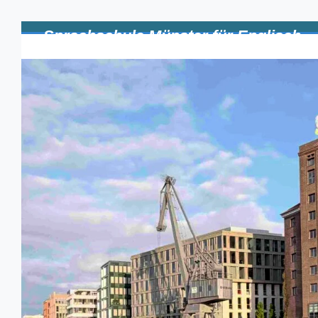
Zum
Hauptinhalt
Sprachschule Münster für Englisch
springen