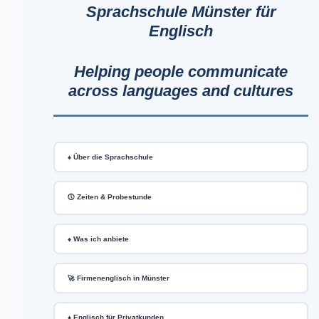
Sprachschule Münster für
Englisch
Helping people communicate
across languages and cultures
♦️ Über die Sprachschule
🕔 Zeiten & Probestunde
♦️ Was ich anbiete
🚀 Firmenenglisch in Münster
♦️ Englisch für Privatkunden