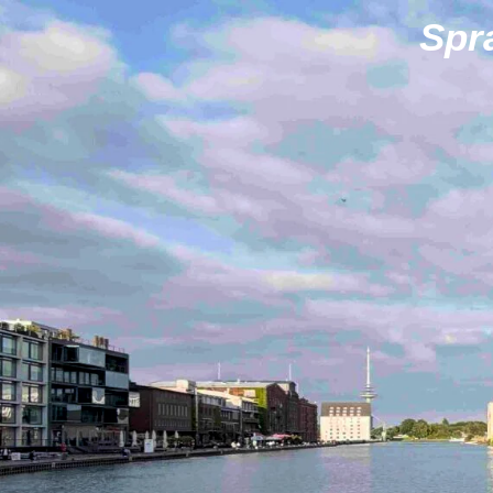
Zum
Spr
Hauptinhalt
springen