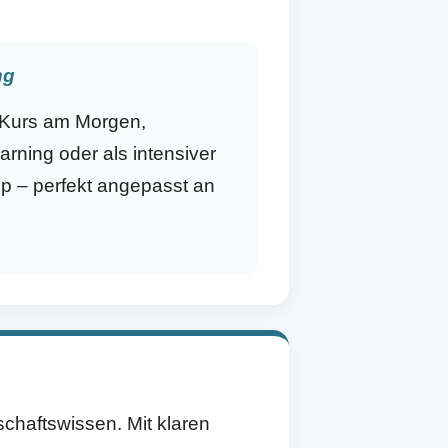
ng
 Kurs am Morgen,
rning oder als intensiver
– perfekt angepasst an
chaftswissen. Mit klaren