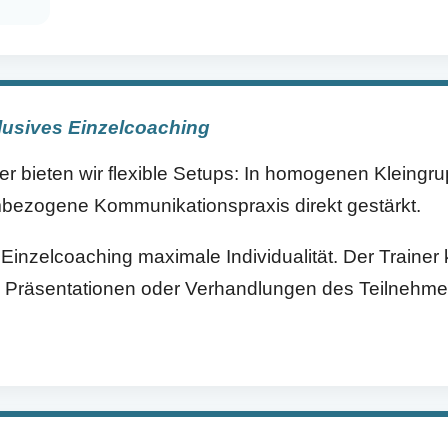
lusives Einzelcoaching
r bieten wir flexible Setups: In homogenen Kleingru
mbezogene Kommunikationspraxis direkt gestärkt.
Einzelcoaching maximale Individualität. Der Trainer k
, Präsentationen oder Verhandlungen des Teilnehme