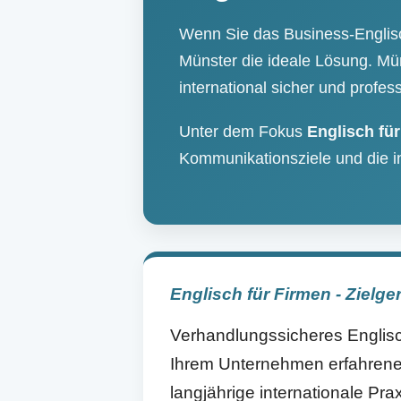
Wenn Sie das Business-Englisch
Münster die ideale Lösung. Müns
international sicher und profess
Unter dem Fokus
Englisch fü
Kommunikationsziele und die i
Englisch für Firmen - Zielge
Verhandlungssicheres Englisch
Ihrem Unternehmen erfahrene 
langjährige internationale Pra