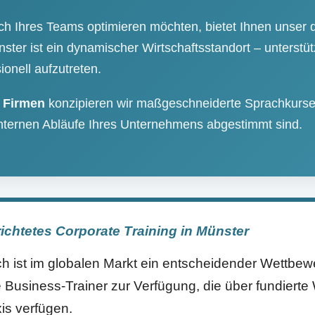
 Ihres Teams optimieren möchten, bietet Ihnen unser qua
ter ist ein dynamischer Wirtschaftsstandort – unterstütz
ionell aufzutreten.
r Firmen
konzipieren wir maßgeschneiderte Sprachkurse, 
nternen Abläufe Ihres Unternehmens abgestimmt sind.
richtetes Corporate Training in Münster
 ist im globalen Markt ein entscheidender Wettbewe
Business-Trainer zur Verfügung, die über fundierte 
xis verfügen.