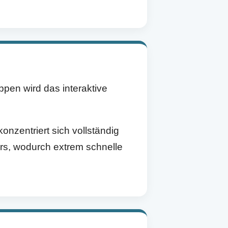
ppen wird das interaktive
onzentriert sich vollständig
rs, wodurch extrem schnelle