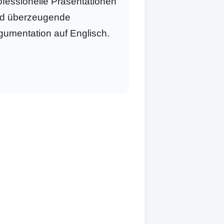
ofessionelle Präsentationen
d überzeugende
gumentation auf Englisch.