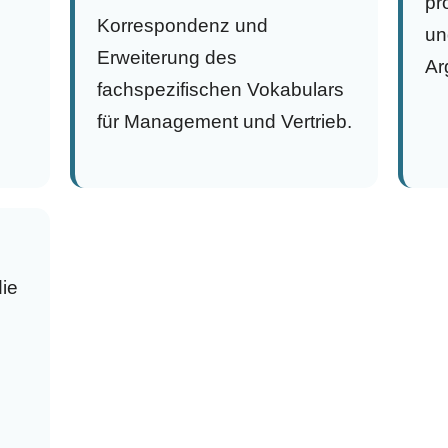
pr
Korrespondenz und
un
Erweiterung des
Ar
fachspezifischen Vokabulars
für Management und Vertrieb.
die