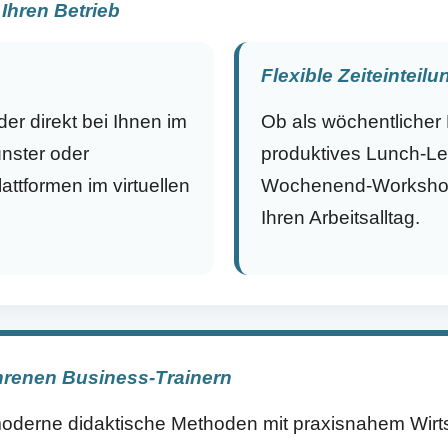
r Ihren Betrieb
Flexible Zeiteinteilu
der direkt bei Ihnen im
Ob als wöchentlicher
nster oder
produktives Lunch-Lea
attformen im virtuellen
Wochenend-Workshop 
Ihren Arbeitsalltag.
ahrenen Business-Trainern
oderne didaktische Methoden mit praxisnahem Wirts