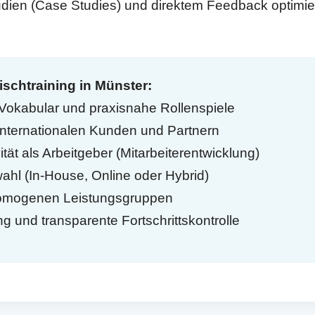
udien (Case Studies) und direktem Feedback optimi
ischtraining in Münster:
Vokabular und praxisnahe Rollenspiele
 internationalen Kunden und Partnern
ität als Arbeitgeber (Mitarbeiterentwicklung)
wahl (In-House, Online oder Hybrid)
 homogenen Leistungsgruppen
 und transparente Fortschrittskontrolle