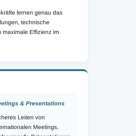
kräfte lernen genau das
ndlungen, technische
n maximale Effizienz im
etings & Presentations
cheres Leiten von
ternationalen Meetings,