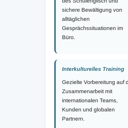
des Schulenglisch und
sichere Bewältigung von
alltäglichen
Gesprächssituationen im
Büro.
Interkulturelles Training
Gezielte Vorbereitung auf 
Zusammenarbeit mit
internationalen Teams,
Kunden und globalen
Partnern.