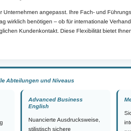
 Ihr Unternehmen angepasst. Ihre Fach- und Führungs
tag wirklich benötigen – ob für internationale Verha
ichen Kundenkontakt. Diese Flexibilität bietet Ihne
lle Abteilungen und Niveaus
Advanced Business
Me
English
Si
Nuancierte Ausdrucksweise,
g
in
stilistisch sichere