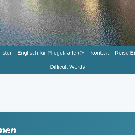
nster
Englisch für Pflegekräfte 👉
Kontakt
Reise E
Difficult Words
rmen