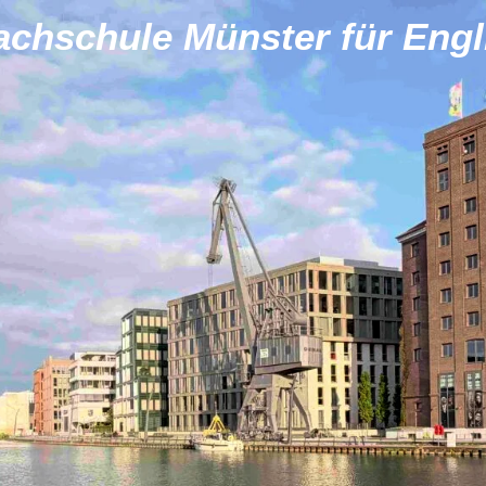
achschule Münster für Engl