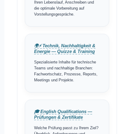
Ihren Lebenslauf, Anschreiben und
die optimale Vorbereitung auf
Vorstellungsgespräche.
🌍⚡ Technik, Nachhaltigkeit &
Energie — Quizze & Training
Spezialisierte Inhalte für technische
Teams und nachhaltige Branchen:
Fachwortschatz, Prozesse, Reports,
Meetings und Projekte.
🎓 English Qualifications —
Prüfungen & Zertifikate
Welche Prüfung passt zu Ihrem Ziel?
Überblick, Anforderungen und