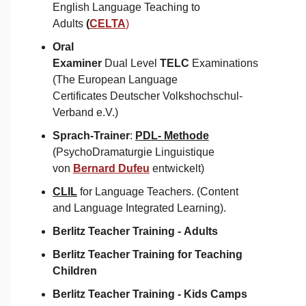
English Language Teaching to
Adults
(
CELTA
)
Oral
Examiner
Dual Level
TELC
Examinations
(The European Language
Certificates Deutscher Volkshochschul-
Verband e.V.)
Sprach-Trainer
:
PDL- Methode
(PsychoDramaturgie Linguistique
von
Bernard Dufeu
entwickelt)
CLIL
for Language Teachers. (Content
and Language Integrated Learning).
Berlitz Teacher Training -
Adults
Berlitz Teacher Training for
Teaching
Children
Berlitz Teacher Training -
Kids Camps​