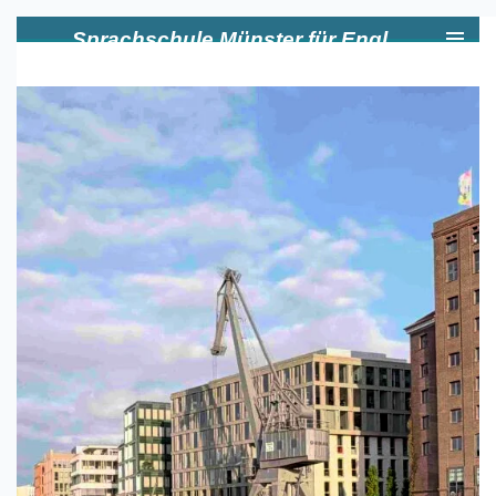
Zum
Sprachschule Münster für Englisch
Hauptinhalt
springen