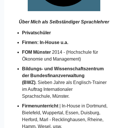
Über Mich als
Selbständiger Sprachlehrer
Privatschüler
Firmen: In-House u.a.
FOM Münster
2014 - (Hochschule für
Ökonomie und Management)
Bildungs- und Wissenschaftszentrum
der Bundesfinanzverwaltung
(BWZ)
. Sieben Jahre als Englisch-Trainer
im Auftrag Internationaler
Sprachschule, Münster.
Firmenunterricht
| In-House in Dortmund,
Bielefeld, Wuppertal, Essen, Duisburg,
Herford, Marl - Recklinghausen, Rheine,
Hamm, Wesel, usw.