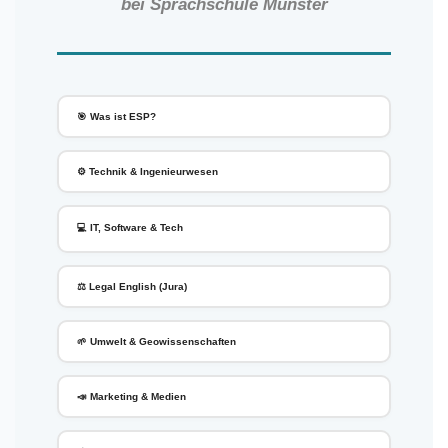
bei Sprachschule Münster
🎯 Was ist ESP?
⚙️ Technik & Ingenieurwesen
💻 IT, Software & Tech
⚖️ Legal English (Jura)
🌱 Umwelt & Geowissenschaften
📣 Marketing & Medien