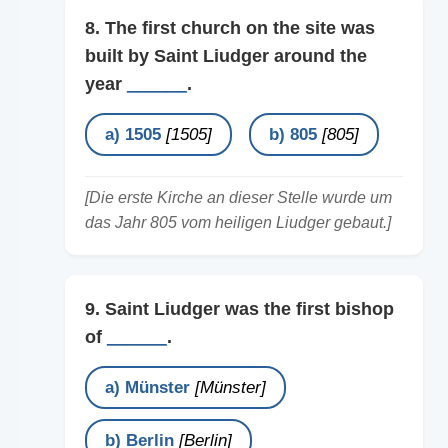
8. The first church on the site was
built by Saint Liudger around the
year
______
.
a) 1505
[1505]
b) 805
[805]
[Die erste Kirche an dieser Stelle wurde um
das Jahr 805 vom heiligen Liudger gebaut.]
9. Saint Liudger was the first bishop
of
______
.
a) Münster
[Münster]
b) Berlin
[Berlin]