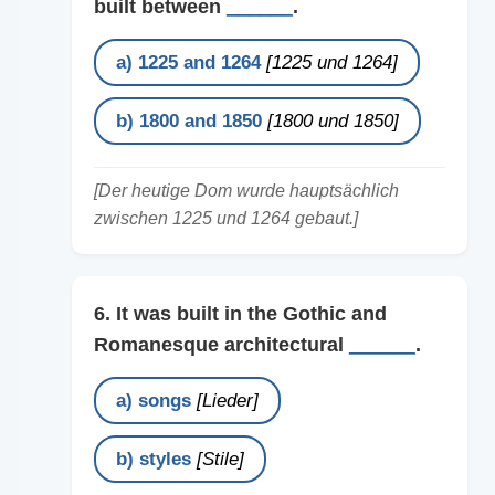
built between
______
.
a) 1225 and 1264
[1225 und 1264]
b) 1800 and 1850
[1800 und 1850]
[Der heutige Dom wurde hauptsächlich
zwischen 1225 und 1264 gebaut.]
6. It was built in the Gothic and
Romanesque architectural
______
.
a) songs
[Lieder]
b) styles
[Stile]