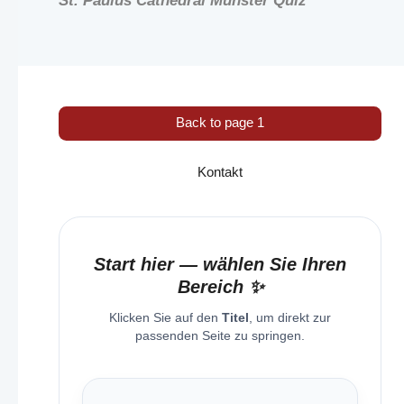
St. Paulus Cathedral Münster Quiz
Back to page 1
Kontakt
Start hier — wählen Sie Ihren
Bereich ✨
Klicken Sie auf den
Titel
, um direkt zur
passenden Seite zu springen.