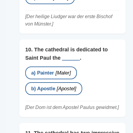
[Der heilige Liudger war der erste Bischof
von Münster.]
10. The cathedral is dedicated to
Saint Paul the
______
.
a) Painter
[Maler]
b) Apostle
[Apostel]
[Der Dom ist dem Apostel Paulus gewidmet.]