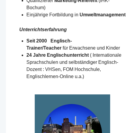
Qualifizierter
Marketing-Referent
(IHK-
Bochum)
Einjährige Fortbildung in
Umweltmanagement
Unterrichtserfahrung
Seit 2000 Englisch-
Trainer/Teacher
für Erwachsene und Kinder
24 Jahre Englischunterricht
( Internationale
Sprachschulen und selbständiger Englisch-
Dozent : VHSen, FOM Hochschule,
Englischlernen-Online u.a.)