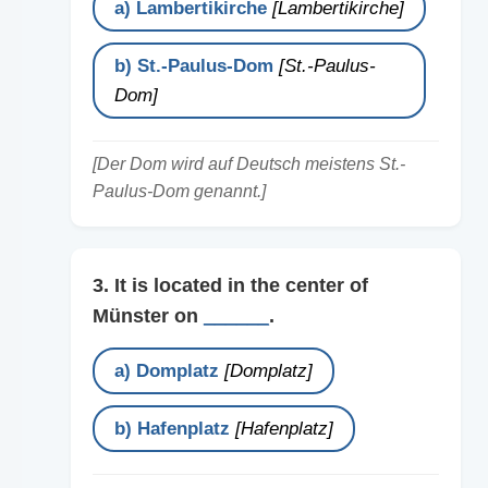
a) Lambertikirche
[Lambertikirche]
b) St.-Paulus-Dom
[St.-Paulus-
Dom]
[Der Dom wird auf Deutsch meistens St.-
Paulus-Dom genannt.]
3. It is located in the center of
Münster on
______
.
a) Domplatz
[Domplatz]
b) Hafenplatz
[Hafenplatz]