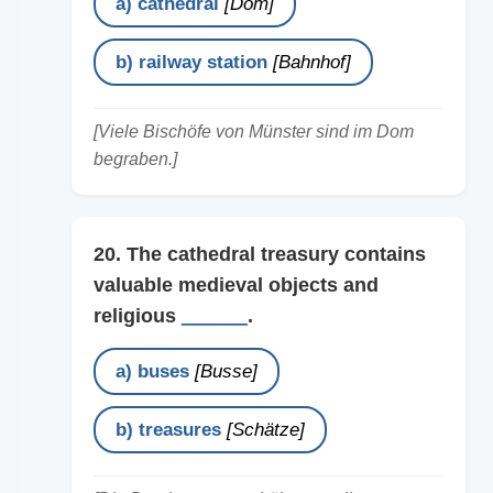
a) cathedral
[Dom]
b) railway station
[Bahnhof]
[Viele Bischöfe von Münster sind im Dom
begraben.]
20. The cathedral treasury contains
valuable medieval objects and
religious
______
.
a) buses
[Busse]
b) treasures
[Schätze]