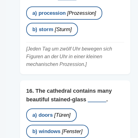
a) procession
[Prozession]
b) storm
[Sturm]
[Jeden Tag um zwölf Uhr bewegen sich
Figuren an der Uhr in einer kleinen
mechanischen Prozession.]
16. The cathedral contains many
beautiful stained-glass
______
.
a) doors
[Türen]
b) windows
[Fenster]