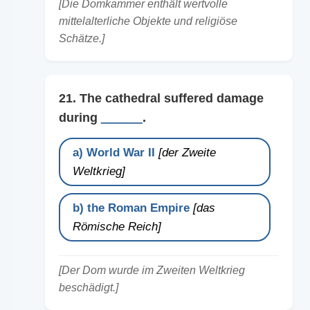
[Die Domkammer enthält wertvolle
mittelalterliche Objekte und religiöse
Schätze.]
21. The cathedral suffered damage
during
______
.
a) World War II
[der Zweite
Weltkrieg]
b) the Roman Empire
[das
Römische Reich]
[Der Dom wurde im Zweiten Weltkrieg
beschädigt.]