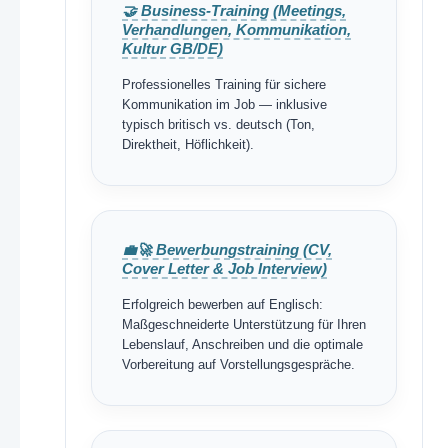
🤝 Business-Training (Meetings,
Verhandlungen, Kommunikation,
Kultur GB/DE)
Professionelles Training für sichere
Kommunikation im Job — inklusive
typisch britisch vs. deutsch (Ton,
Direktheit, Höflichkeit).
💼🚀 Bewerbungstraining (CV,
Cover Letter & Job Interview)
Erfolgreich bewerben auf Englisch:
Maßgeschneiderte Unterstützung für Ihren
Lebenslauf, Anschreiben und die optimale
Vorbereitung auf Vorstellungsgespräche.