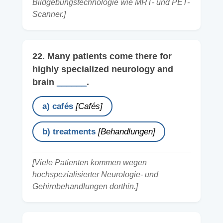
Bildgebungstechnologie wie MRT- und PET-
Scanner.]
22. Many patients come there for
highly specialized neurology and
brain
______
.
a) cafés
[Cafés]
b) treatments
[Behandlungen]
[Viele Patienten kommen wegen
hochspezialisierter Neurologie- und
Gehirnbehandlungen dorthin.]