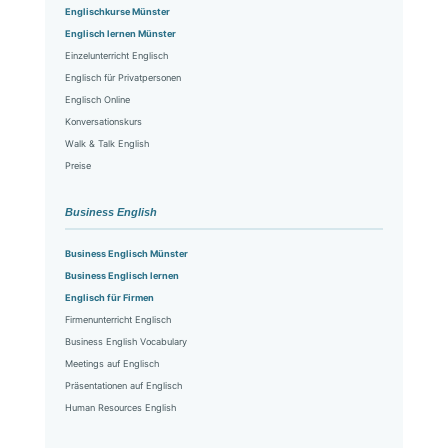
Englischkurse Münster
Englisch lernen Münster
Einzelunterricht Englisch
Englisch für Privatpersonen
Englisch Online
Konversationskurs
Walk & Talk English
Preise
Business English
Business Englisch Münster
Business Englisch lernen
Englisch für Firmen
Firmenunterricht Englisch
Business English Vocabulary
Meetings auf Englisch
Präsentationen auf Englisch
Human Resources English