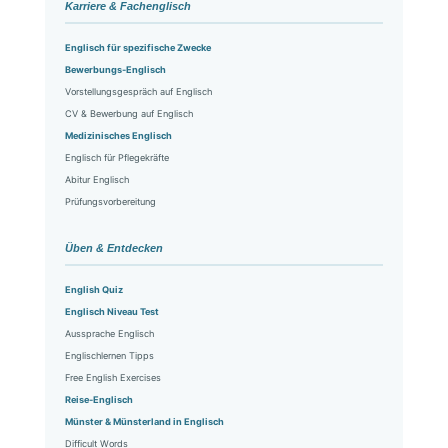
Karriere & Fachenglisch
Englisch für spezifische Zwecke
Bewerbungs-Englisch
Vorstellungsgespräch auf Englisch
CV & Bewerbung auf Englisch
Medizinisches Englisch
Englisch für Pflegekräfte
Abitur Englisch
Prüfungsvorbereitung
Üben & Entdecken
English Quiz
Englisch Niveau Test
Aussprache Englisch
Englischlernen Tipps
Free English Exercises
Reise-Englisch
Münster & Münsterland in Englisch
Difficult Words