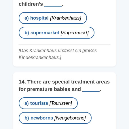
children’s
______
.
a) hospital
[Krankenhaus]
b) supermarket
[Supermarkt]
[Das Krankenhaus umfasst ein großes
Kinderkrankenhaus.]
14. There are special treatment areas
for premature babies and
______
.
a) tourists
[Touristen]
b) newborns
[Neugeborene]