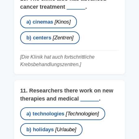
cancer treatment
______
.
a) cinemas
[Kinos]
b) centers
[Zentren]
[Die Klinik hat auch fortschrittliche
Krebsbehandlungszentren.]
11. Researchers there work on new
therapies and medical
______
.
a) technologies
[Technologien]
b) holidays
[Urlaube]