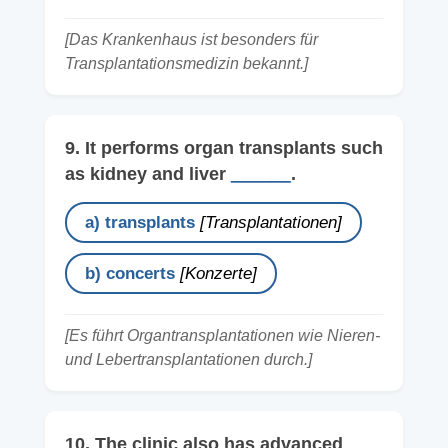
[Das Krankenhaus ist besonders für
Transplantationsmedizin bekannt.]
9. It performs organ transplants such
as kidney and liver
______
.
a) transplants
[Transplantationen]
b) concerts
[Konzerte]
[Es führt Organtransplantationen wie Nieren-
und Lebertransplantationen durch.]
10. The clinic also has advanced