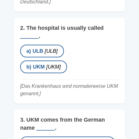
Deutschland.]
2. The hospital is usually called
______
.
a) ULB
[ULB]
b) UKM
[UKM]
[Das Krankenhaus wird normalerweise UKM
genannt.]
3. UKM comes from the German
name
______
.