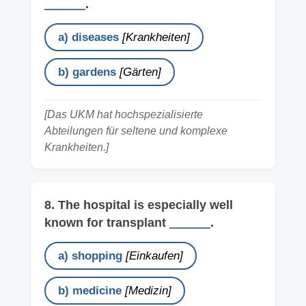
______
.
a) diseases
[Krankheiten]
b) gardens
[Gärten]
[Das UKM hat hochspezialisierte
Abteilungen für seltene und komplexe
Krankheiten.]
8. The hospital is especially well
known for transplant
______
.
a) shopping
[Einkaufen]
b) medicine
[Medizin]