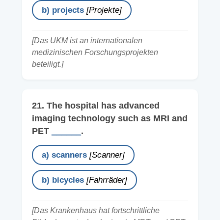
b) projects
[Projekte]
[Das UKM ist an internationalen
medizinischen Forschungsprojekten
beteiligt.]
21. The hospital has advanced
imaging technology such as MRI and
PET
______
.
a) scanners
[Scanner]
b) bicycles
[Fahrräder]
[Das Krankenhaus hat fortschrittliche