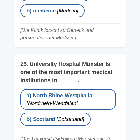
b) medicine
[Medizin]
[Die Klinik forscht zu Genetik und
personalisierter Medizin.]
25. University Hospital Münster is
one of the most important medical
institutions in
______
.
a) North Rhine-Westphalia
[Nordrhein-Westfalen]
b) Scotland
[Schottland]
[Das Universitätsklinikum Münster gilt als