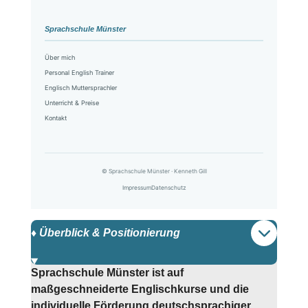
Sprachschule Münster
Über mich
Personal English Trainer
Englisch Muttersprachler
Unterricht & Preise
Kontakt
© Sprachschule Münster · Kenneth Gill
Impressum
Datenschutz
♦️ Überblick & Positionierung
Sprachschule Münster ist auf
maßgeschneiderte Englischkurse und die
individuelle Förderung deutschsprachiger