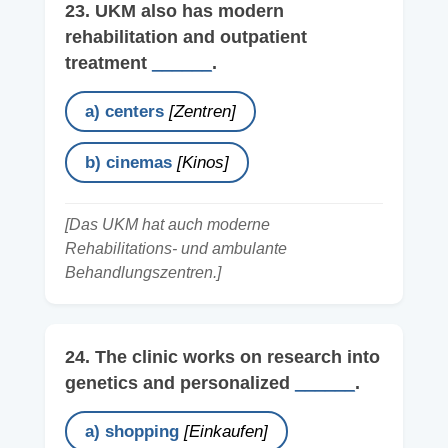
23. UKM also has modern
rehabilitation and outpatient
treatment
______
.
a) centers
[Zentren]
b) cinemas
[Kinos]
[Das UKM hat auch moderne
Rehabilitations- und ambulante
Behandlungszentren.]
24. The clinic works on research into
genetics and personalized
______
.
a) shopping
[Einkaufen]