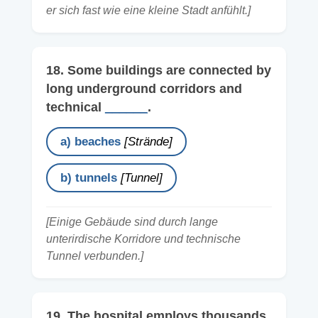
er sich fast wie eine kleine Stadt anfühlt.]
18. Some buildings are connected by
long underground corridors and
technical
______
.
a) beaches
[Strände]
b) tunnels
[Tunnel]
[Einige Gebäude sind durch lange
unterirdische Korridore und technische
Tunnel verbunden.]
19. The hospital employs thousands