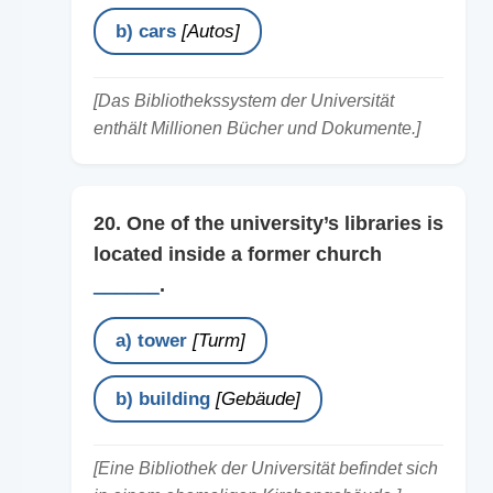
b) cars
[Autos]
[Das Bibliothekssystem der Universität
enthält Millionen Bücher und Dokumente.]
20. One of the university’s libraries is
located inside a former church
______
.
a) tower
[Turm]
b) building
[Gebäude]
[Eine Bibliothek der Universität befindet sich