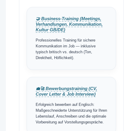
🤝 Business-Training (Meetings,
Verhandlungen, Kommunikation,
Kultur GB/DE)
Professionelles Training für sichere
Kommunikation im Job — inklusive
typisch britisch vs. deutsch (Ton,
Direktheit, Höflichkeit).
💼🚀 Bewerbungstraining (CV,
Cover Letter & Job Interview)
Erfolgreich bewerben auf Englisch:
Maßgeschneiderte Unterstützung für Ihren
Lebenslauf, Anschreiben und die optimale
Vorbereitung auf Vorstellungsgespräche.