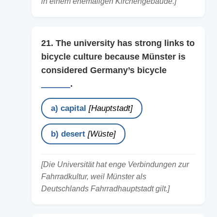
in einem ehemaligen Kirchengebäude.]
21. The university has strong links to
bicycle culture because Münster is
considered Germany’s bicycle
______
.
a) capital
[Hauptstadt]
b) desert
[Wüste]
[Die Universität hat enge Verbindungen zur
Fahrradkultur, weil Münster als
Deutschlands Fahrradhauptstadt gilt.]