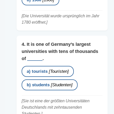
[Die Universität wurde ursprünglich im Jahr
1780 eröffnet.]
4. It is one of Germany’s largest
universities with tens of thousands
of
______
.
a) tourists
[Touristen]
b) students
[Studenten]
[Sie ist eine der größten Universitäten
Deutschlands mit zehntausenden
Studenten.]