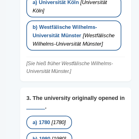
a) Universität Köln
[Universität
Köln]
b) Westfälische Wilhelms-
Universität Münster
[Westfälische
Wilhelms-Universität Münster]
[Sie hieß früher Westfälische Wilhelms-
Universität Münster.]
3. The university originally opened in
______
.
a) 1780
[1780]
b) 1980
[1980]