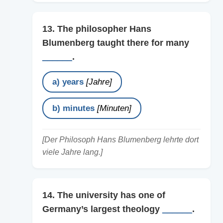
13. The philosopher Hans
Blumenberg taught there for many
______
.
a) years
[Jahre]
b) minutes
[Minuten]
[Der Philosoph Hans Blumenberg lehrte dort
viele Jahre lang.]
14. The university has one of
Germany’s largest theology
______
.