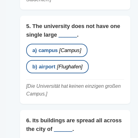
5. The university does not have one
single large
______
.
a) campus
[Campus]
b) airport
[Flughafen]
[Die Universität hat keinen einzigen großen
Campus.]
6. Its buildings are spread all across
the city of
______
.