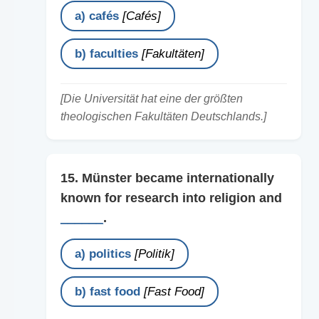
a) cafés
[Cafés]
b) faculties
[Fakultäten]
[Die Universität hat eine der größten
theologischen Fakultäten Deutschlands.]
15. Münster became internationally
known for research into religion and
______
.
a) politics
[Politik]
b) fast food
[Fast Food]