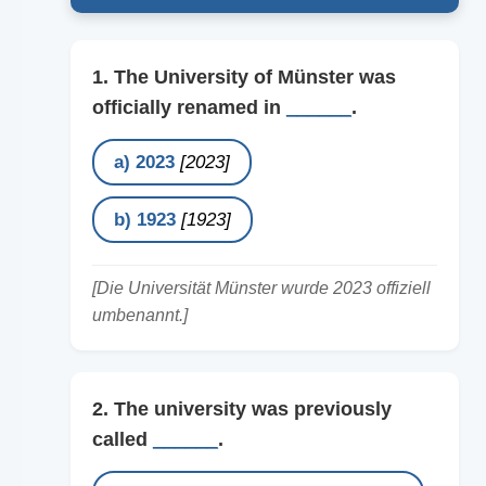
1. The University of Münster was
officially renamed in
______
.
a) 2023
[2023]
b) 1923
[1923]
[Die Universität Münster wurde 2023 offiziell
umbenannt.]
2. The university was previously
called
______
.