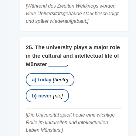
[Während des Zweiten Weltkriegs wurden
viele Universitätsgebäude stark beschädigt
und später wiederaufgebaut.]
25. The university plays a major role
in the cultural and intellectual life of
Münster
______
.
a) today
[heute]
b) never
[nie]
[Die Universität spielt heute eine wichtige
Rolle im kulturellen und intellektuellen
Leben Münsters.]