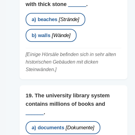
with thick stone
______
.
a) beaches
[Strände]
b) walls
[Wände]
[Einige Hörsäle befinden sich in sehr alten
historischen Gebäuden mit dicken
Steinwänden.]
19. The university library system
contains millions of books and
______
.
a) documents
[Dokumente]