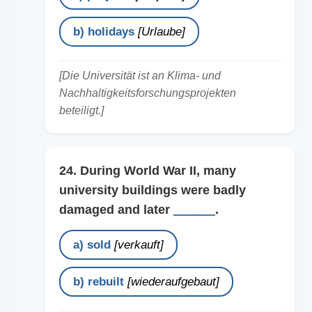
b) holidays
[Urlaube]
[Die Universität ist an Klima- und
Nachhaltigkeitsforschungsprojekten
beteiligt.]
24. During World War II, many
university buildings were badly
damaged and later
______
.
a) sold
[verkauft]
b) rebuilt
[wiederaufgebaut]