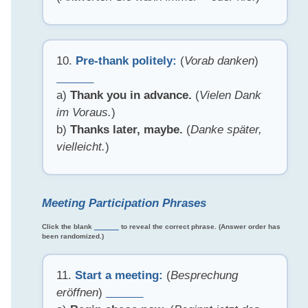
10.
Pre-thank politely:
(
Vorab danken
)
______
a)
Thank you in advance.
(
Vielen Dank
im Voraus.
)
b)
Thanks later, maybe.
(
Danke später,
vielleicht.
)
Meeting Participation Phrases
Click the blank
______
to reveal the correct phrase. (Answer order has
been randomized.)
11.
Start a meeting:
(
Besprechung
eröffnen
)
______