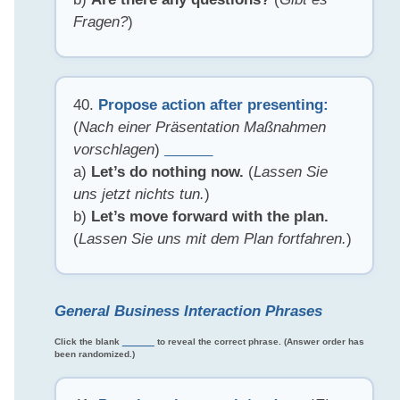
Fragen?
)
40.
Propose action after presenting:
(
Nach einer Präsentation Maßnahmen
vorschlagen
)
______
a)
Let’s do nothing now.
(
Lassen Sie
uns jetzt nichts tun.
)
b)
Let’s move forward with the plan.
(
Lassen Sie uns mit dem Plan fortfahren.
)
General Business Interaction Phrases
Click the blank
______
to reveal the correct phrase. (Answer order has
been randomized.)