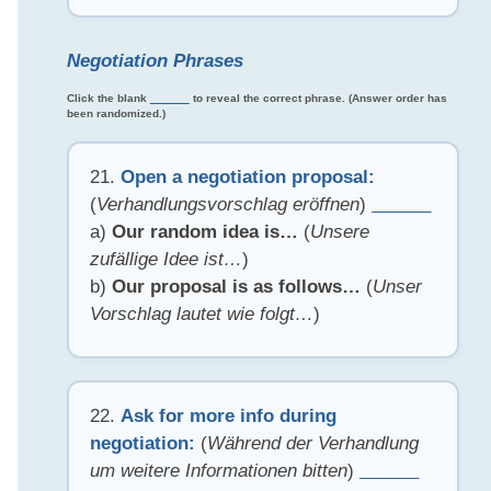
Negotiation Phrases
Click the blank
______
to reveal the correct phrase. (Answer order has
been randomized.)
21.
Open a negotiation proposal:
(
Verhandlungsvorschlag eröffnen
)
______
a)
Our random idea is…
(
Unsere
zufällige Idee ist…
)
b)
Our proposal is as follows…
(
Unser
Vorschlag lautet wie folgt…
)
22.
Ask for more info during
negotiation:
(
Während der Verhandlung
um weitere Informationen bitten
)
______