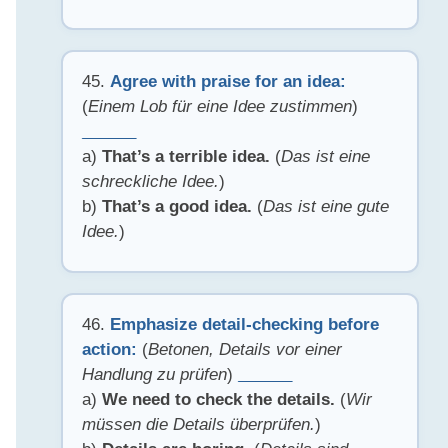
45.
Agree with praise for an idea:
(
Einem Lob für eine Idee zustimmen
)
______
a)
That’s a terrible idea.
(
Das ist eine
schreckliche Idee.
)
b)
That’s a good idea.
(
Das ist eine gute
Idee.
)
46.
Emphasize detail-checking before
action:
(
Betonen, Details vor einer
Handlung zu prüfen
)
______
a)
We need to check the details.
(
Wir
müssen die Details überprüfen.
)