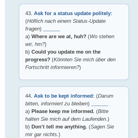
43.
Ask for a status update politely:
(
Höflich nach einem Status-Update
fragen
)
______
a)
Where are we at, huh?
(
Wo stehen
wir, hm?
)
b)
Could you update me on the
progress?
(
Könnten Sie mich über den
Fortschritt informieren?
)
44.
Ask to be kept informed:
(
Darum
bitten, informiert zu bleiben
)
______
a)
Please keep me informed.
(
Bitte
halten Sie mich auf dem Laufenden.
)
b)
Don’t tell me anything.
(
Sagen Sie
mir gar nichts.
)