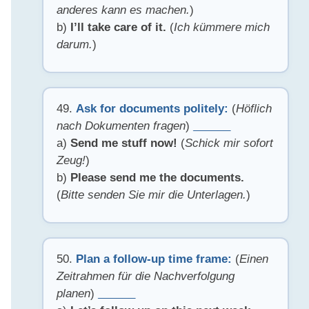
anderes kann es machen.
)
b)
I’ll take care of it.
(
Ich kümmere mich
darum.
)
49.
Ask for documents politely:
(
Höflich
nach Dokumenten fragen
)
______
a)
Send me stuff now!
(
Schick mir sofort
Zeug!
)
b)
Please send me the documents.
(
Bitte senden Sie mir die Unterlagen.
)
50.
Plan a follow-up time frame:
(
Einen
Zeitrahmen für die Nachverfolgung
planen
)
______