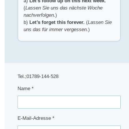
a)
Let’s follow up on this next week.
(
Lassen Sie uns das nächste Woche
nachverfolgen.
)
b)
Let’s forget this forever.
(
Lassen Sie
uns das für immer vergessen.
)
Tel.;01789-144-528​
Name *
E-Mail-Adresse *