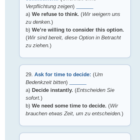
Verpflichtung zeigen
)
______
a)
We refuse to think.
(
Wir weigern uns
zu denken.
)
b)
We’re willing to consider this option.
(
Wir sind bereit, diese Option in Betracht
zu ziehen.
)
29.
Ask for time to decide:
(
Um
Bedenkzeit bitten
)
______
a)
Decide instantly.
(
Entscheiden Sie
sofort.
)
b)
We need some time to decide.
(
Wir
brauchen etwas Zeit, um zu entscheiden.
)