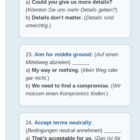
a)
Could you give us more details?
(
Könnten Sie uns mehr Details geben?
)
b)
Details don’t matter.
(
Details sind
unwichtig.
)
23.
Aim for middle ground:
(
Auf einen
Mittelweg abzielen
)
______
a)
My way or nothing.
(
Mein Weg oder
gar nicht.
)
b)
We need to find a compromise.
(
Wir
müssen einen Kompromiss finden.
)
24.
Accept terms neutrally:
(
Bedingungen neutral annehmen
)
______
a)
That’s acceptable for us.
(
Das ist für