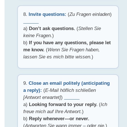
8.
Invite questions:
(
Zu Fragen einladen
)
______
a)
Don’t ask questions.
(
Stellen Sie
keine Fragen.
)
b)
If you have any questions, please let
me know.
(
Wenn Sie Fragen haben,
lassen Sie es mich bitte wissen.
)
9.
Close an email politely (anticipating
a reply):
(
E-Mail höflich schließen
[Antwort erwartet]
)
______
a)
Looking forward to your reply.
(
Ich
freue mich auf Ihre Antwort.
)
b)
Reply whenever—or never.
(
Antworten Sie wann immer – oder nie.
)