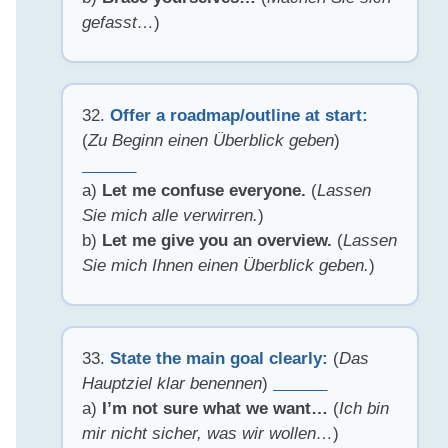
gefasst…
)
32.
Offer a roadmap/outline at start:
(
Zu Beginn einen Überblick geben
)
______
a)
Let me confuse everyone.
(
Lassen
Sie mich alle verwirren.
)
b)
Let me give you an overview.
(
Lassen
Sie mich Ihnen einen Überblick geben.
)
33.
State the main goal clearly:
(
Das
Hauptziel klar benennen
)
______
a)
I’m not sure what we want…
(
Ich bin
mir nicht sicher, was wir wollen…
)