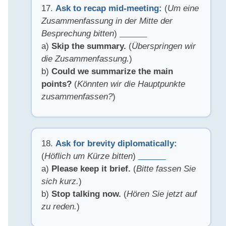
17.
Ask to recap mid-meeting:
(
Um eine
Zusammenfassung in der Mitte der
Besprechung bitten
)
______
a)
Skip the summary.
(
Überspringen wir
die Zusammenfassung.
)
b)
Could we summarize the main
points?
(
Könnten wir die Hauptpunkte
zusammenfassen?
)
18.
Ask for brevity diplomatically:
(
Höflich um Kürze bitten
)
______
a)
Please keep it brief.
(
Bitte fassen Sie
sich kurz.
)
b)
Stop talking now.
(
Hören Sie jetzt auf
zu reden.
)