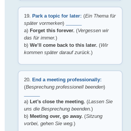
19.
Park a topic for later:
(
Ein Thema für
später vormerken
)
______
a)
Forget this forever.
(
Vergessen wir
das für immer.
)
b)
We’ll come back to this later.
(
Wir
kommen später darauf zurück.
)
20.
End a meeting professionally:
(
Besprechung professionell beenden
)
______
a)
Let’s close the meeting.
(
Lassen Sie
uns die Besprechung beenden.
)
b)
Meeting over, go away.
(
Sitzung
vorbei, gehen Sie weg.
)