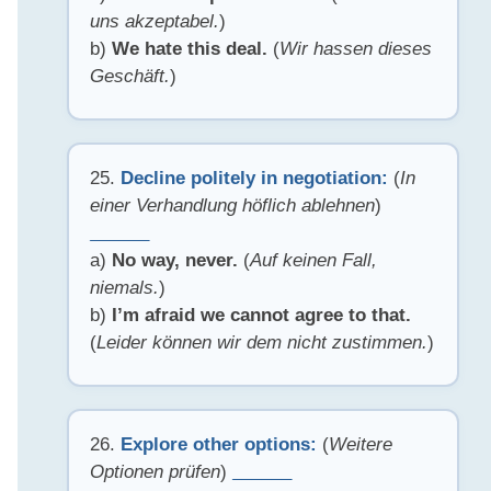
uns akzeptabel.
)
b)
We hate this deal.
(
Wir hassen dieses
Geschäft.
)
25.
Decline politely in negotiation:
(
In
einer Verhandlung höflich ablehnen
)
______
a)
No way, never.
(
Auf keinen Fall,
niemals.
)
b)
I’m afraid we cannot agree to that.
(
Leider können wir dem nicht zustimmen.
)
26.
Explore other options:
(
Weitere
Optionen prüfen
)
______