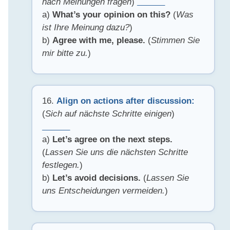
nach Meinungen fragen
)
______
a)
What’s your opinion on this?
(
Was
ist Ihre Meinung dazu?
)
b)
Agree with me, please.
(
Stimmen Sie
mir bitte zu.
)
16.
Align on actions after discussion:
(
Sich auf nächste Schritte einigen
)
______
a)
Let’s agree on the next steps.
(
Lassen Sie uns die nächsten Schritte
festlegen.
)
b)
Let’s avoid decisions.
(
Lassen Sie
uns Entscheidungen vermeiden.
)