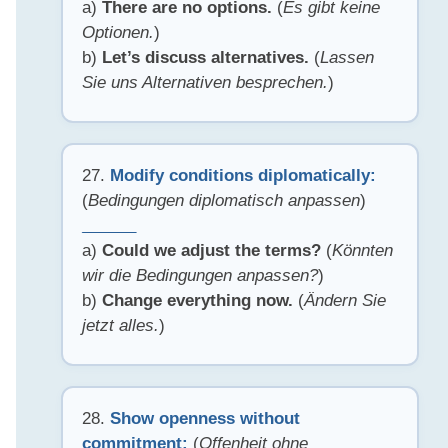
a)
There are no options.
(
Es gibt keine
Optionen.
)
b)
Let’s discuss alternatives.
(
Lassen
Sie uns Alternativen besprechen.
)
27.
Modify conditions diplomatically:
(
Bedingungen diplomatisch anpassen
)
______
a)
Could we adjust the terms?
(
Könnten
wir die Bedingungen anpassen?
)
b)
Change everything now.
(
Ändern Sie
jetzt alles.
)
28.
Show openness without
commitment:
(
Offenheit ohne