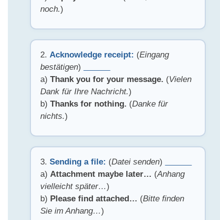
noch.
)
2.
Acknowledge receipt:
(
Eingang
bestätigen
)
______
a)
Thank you for your message.
(
Vielen
Dank für Ihre Nachricht.
)
b)
Thanks for nothing.
(
Danke für
nichts.
)
3.
Sending a file:
(
Datei senden
)
______
a)
Attachment maybe later…
(
Anhang
vielleicht später…
)
b)
Please find attached…
(
Bitte finden
Sie im Anhang…
)