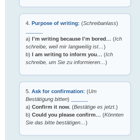
4.
Purpose of writing:
(
Schreibanlass
)
______
a)
I’m writing because I’m bored…
(
Ich
schreibe, weil mir langweilig ist…
)
b)
I am writing to inform you…
(
Ich
schreibe, um Sie zu informieren…
)
5.
Ask for confirmation:
(
Um
Bestätigung bitten
)
______
a)
Confirm it now.
(
Bestätige es jetzt.
)
b)
Could you please confirm…
(
Könnten
Sie das bitte bestätigen…
)