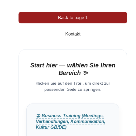
Back to page 1
Kontakt
Start hier — wählen Sie Ihren
Bereich ✨
Klicken Sie auf den
Titel
, um direkt zur
passenden Seite zu springen.
🤝 Business-Training (Meetings,
Verhandlungen, Kommunikation,
Kultur GB/DE)