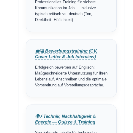
Professionelles Training für sichere
Kommunikation im Job — inklusive
typisch britisch vs. deutsch (Ton,
Direktheit, Höflichkeit).
💼🚀 Bewerbungstraining (CV,
Cover Letter & Job Interview)
Erfolgreich bewerben auf Englisch:
Maßgeschneiderte Unterstützung für Ihren
Lebenslauf, Anschreiben und die optimale
Vorbereitung auf Vorstellungsgespräche.
🌍⚡ Technik, Nachhaltigkeit &
Energie — Quizze & Training
Spezialisierte Inhalte für technische