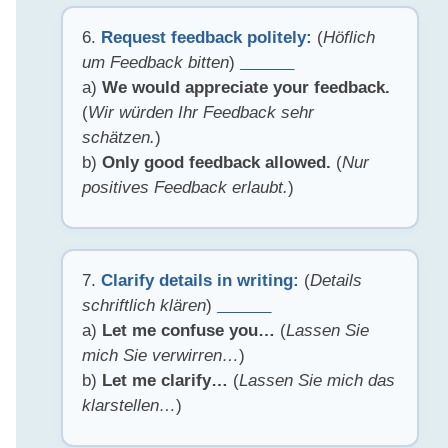
6.
Request feedback politely:
(
Höflich
um Feedback bitten
)
______
a)
We would appreciate your feedback.
(
Wir würden Ihr Feedback sehr
schätzen.
)
b)
Only good feedback allowed.
(
Nur
positives Feedback erlaubt.
)
7.
Clarify details in writing:
(
Details
schriftlich klären
)
______
a)
Let me confuse you…
(
Lassen Sie
mich Sie verwirren…
)
b)
Let me clarify…
(
Lassen Sie mich das
klarstellen…
)