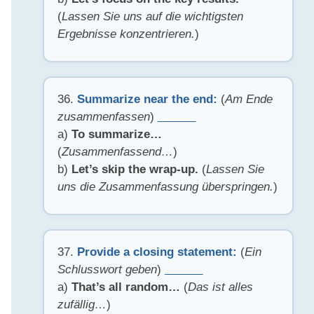
(
Lassen Sie uns auf die wichtigsten
Ergebnisse konzentrieren.
)
36.
Summarize near the end:
(
Am Ende
zusammenfassen
)
______
a)
To summarize…
(
Zusammenfassend…
)
b)
Let’s skip the wrap-up.
(
Lassen Sie
uns die Zusammenfassung überspringen.
)
37.
Provide a closing statement:
(
Ein
Schlusswort geben
)
______
a)
That’s all random…
(
Das ist alles
zufällig…
)