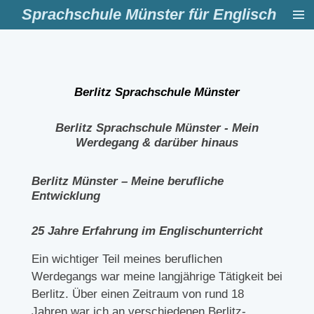
Sprachschule Münster für Englisch
Zum
Hauptinhalt
springen
Berlitz Sprachschule Münster
Berlitz Sprachschule Münster -
Mein
Werdegang
& darüber hinaus
Berlitz Münster – Meine berufliche
Entwicklung
25 Jahre Erfahrung im Englischunterricht
Ein wichtiger Teil meines beruflichen
Werdegangs war meine langjährige Tätigkeit bei
Berlitz. Über einen Zeitraum von rund 18
Jahren war ich an verschiedenen Berlitz-