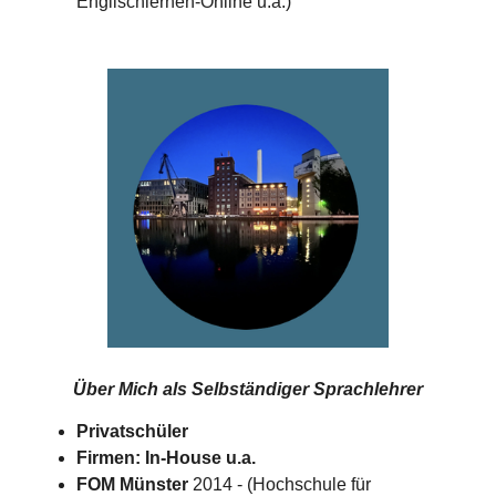
Englischlernen-Online u.a.)
Über Mich als
Selbständiger Sprachlehrer
Privatschüler
Firmen: In-House u.a.
FOM Münster
2014 - (Hochschule für