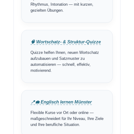
Rhythmus, Intonation — mit kurzen,
gezielten Übungen.
🧠 Wortschatz- & Struktur-Quizze
Quizze helfen Ihnen, neuen Wortschatz
aufzubauen und Satzmuster zu
automatisieren — schnell, effektiv,
motivierend.
📍💼 Englisch lernen Münster
Flexible Kurse vor Ort oder online —
maßgeschneidert für Ihr Niveau, Ihre Ziele
und Ihre berufliche Situation.