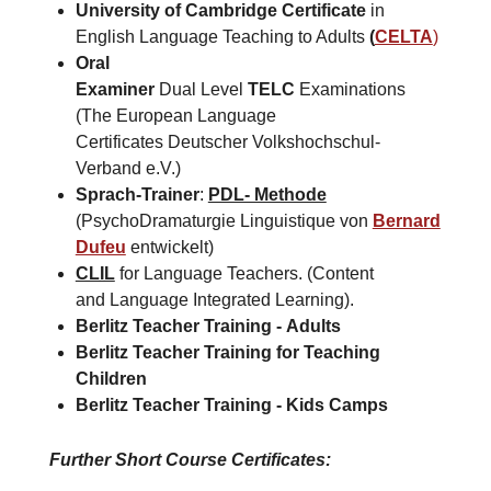
University of Cambridge Certificate
in
English Language Teaching to Adults
(
CELTA
)
Oral
Examiner
Dual Level
TELC
Examinations
(The European Language
Certificates Deutscher Volkshochschul-
Verband e.V.)
Sprach-Trainer
:
PDL- Methode
(PsychoDramaturgie Linguistique von
Bernard
Dufeu
entwickelt)
CLIL
for Language Teachers. (Content
and Language Integrated Learning).
Berlitz Teacher Training -
Adults
Berlitz Teacher Training for
Teaching
Children
Berlitz Teacher Training -
Kids Camps​
Further Short Course Certificates
: