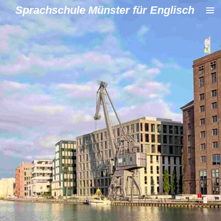
Sprachschule Münster für Englisch
Zum
Hauptinhalt
springen