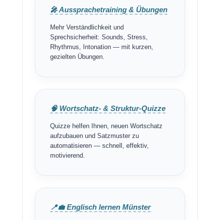
🎤 Aussprachetraining & Übungen
Mehr Verständlichkeit und
Sprechsicherheit: Sounds, Stress,
Rhythmus, Intonation — mit kurzen,
gezielten Übungen.
🧠 Wortschatz- & Struktur-Quizze
Quizze helfen Ihnen, neuen Wortschatz
aufzubauen und Satzmuster zu
automatisieren — schnell, effektiv,
motivierend.
📍💼 Englisch lernen Münster