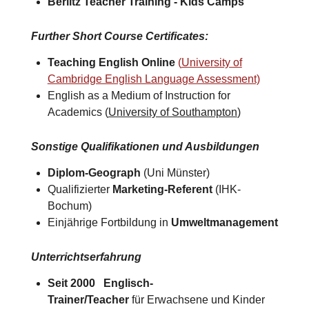
Berlitz Teacher Training -
Kids Camps​
Further Short Course Certificates
:
Teaching English Online
(
University of
Cambridge English Language Assessment)
English as a Medium of Instruction for
Academics (
University of Southampton
)​
Sonstige Qualifikationen und Ausbildungen
Diplom-Geograph
(Uni Münster)
Qualifizierter
Marketing-Referent
(IHK-
Bochum)
Einjährige Fortbildung in
Umweltmanagement
Unterrichtserfahrung
Seit 2000 Englisch-
Trainer/Teacher
für Erwachsene und Kinder