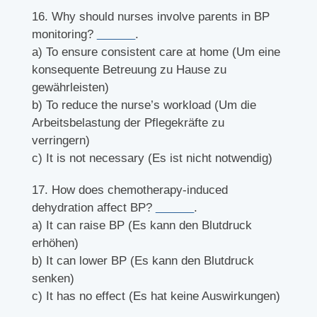
16. Why should nurses involve parents in BP
monitoring?
______
.
a) To ensure consistent care at home (Um eine
konsequente Betreuung zu Hause zu
gewährleisten)
b) To reduce the nurse’s workload (Um die
Arbeitsbelastung der Pflegekräfte zu
verringern)
c) It is not necessary (Es ist nicht notwendig)
17. How does chemotherapy-induced
dehydration affect BP?
______
.
a) It can raise BP (Es kann den Blutdruck
erhöhen)
b) It can lower BP (Es kann den Blutdruck
senken)
c) It has no effect (Es hat keine Auswirkungen)