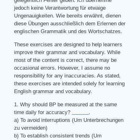
gelegentlich Fehler geben. Ich übernehme
jedoch keine Verantwortung für etwaige
Ungenauigkeiten. Wie bereits erwähnt, dienen
diese Übungen ausschließlich dem Erlernen der
englischen Grammatik und des Wortschatzes.
These exercises are designed to help learners
improve their grammar and vocabulary. While
most of the content is correct, there may be
occasional errors. However, I assume no
responsibility for any inaccuracies. As stated,
these exercises are intended solely for learning
English grammar and vocabulary.
1. Why should BP be measured at the same
time daily for accuracy?
______
.
a) To avoid interruptions (Um Unterbrechungen
zu vermeiden)
b) To establish consistent trends (Um