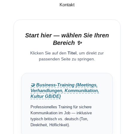
Kontakt
Start hier — wählen Sie Ihren
Bereich ✨
Klicken Sie auf den
Titel
, um direkt zur
passenden Seite zu springen.
🤝 Business-Training (Meetings,
Verhandlungen, Kommunikation,
Kultur GB/DE)
Professionelles Training für sichere
Kommunikation im Job — inklusive
typisch britisch vs. deutsch (Ton,
Direktheit, Höflichkeit).