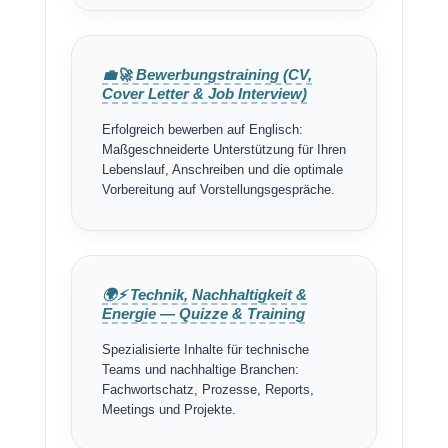
💼🚀 Bewerbungstraining (CV,
Cover Letter & Job Interview)
Erfolgreich bewerben auf Englisch:
Maßgeschneiderte Unterstützung für Ihren
Lebenslauf, Anschreiben und die optimale
Vorbereitung auf Vorstellungsgespräche.
🌍⚡ Technik, Nachhaltigkeit &
Energie — Quizze & Training
Spezialisierte Inhalte für technische
Teams und nachhaltige Branchen:
Fachwortschatz, Prozesse, Reports,
Meetings und Projekte.