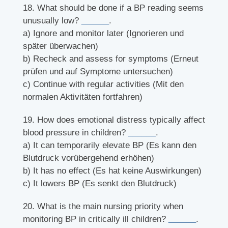
18. What should be done if a BP reading seems
unusually low?
______
.
a) Ignore and monitor later (Ignorieren und
später überwachen)
b) Recheck and assess for symptoms (Erneut
prüfen und auf Symptome untersuchen)
c) Continue with regular activities (Mit den
normalen Aktivitäten fortfahren)
19. How does emotional distress typically affect
blood pressure in children?
______
.
a) It can temporarily elevate BP (Es kann den
Blutdruck vorübergehend erhöhen)
b) It has no effect (Es hat keine Auswirkungen)
c) It lowers BP (Es senkt den Blutdruck)
20. What is the main nursing priority when
monitoring BP in critically ill children?
______
.