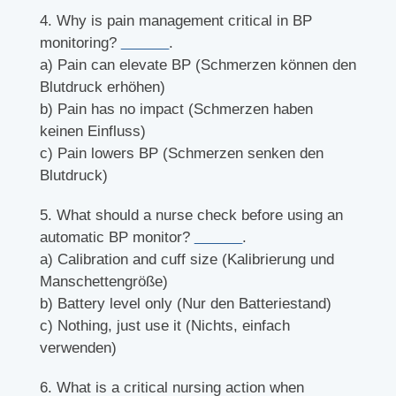
4. Why is pain management critical in BP
monitoring?
______
.
a) Pain can elevate BP (Schmerzen können den
Blutdruck erhöhen)
b) Pain has no impact (Schmerzen haben
keinen Einfluss)
c) Pain lowers BP (Schmerzen senken den
Blutdruck)
5. What should a nurse check before using an
automatic BP monitor?
______
.
a) Calibration and cuff size (Kalibrierung und
Manschettengröße)
b) Battery level only (Nur den Batteriestand)
c) Nothing, just use it (Nichts, einfach
verwenden)
6. What is a critical nursing action when