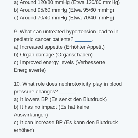
a) Around 120/80 mmHg (Etwa 120/80 mmHg)
b) Around 95/60 mmHg (Etwa 95/60 mmHg)
c) Around 70/40 mmHg (Etwa 70/40 mmHg)
9. What can untreated hypertension lead to in
pediatric cancer patients?
______
.
a) Increased appetite (Erhöhter Appetit)
b) Organ damage (Organschäden)
c) Improved energy levels (Verbesserte
Energiewerte)
10. What role does nephrotoxicity play in blood
pressure changes?
______
.
a) It lowers BP (Es senkt den Blutdruck)
b) It has no impact (Es hat keine
Auswirkungen)
c) It can increase BP (Es kann den Blutdruck
erhöhen)