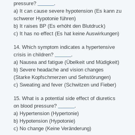
pressure?
______
.
a) It can cause severe hypotension (Es kann zu
schwerer Hypotonie führen)
b) It raises BP (Es erhöht den Blutdruck)
c) It has no effect (Es hat keine Auswirkungen)
14. Which symptom indicates a hypertensive
crisis in children?
______
.
a) Nausea and fatigue (Übelkeit und Müdigkeit)
b) Severe headache and vision changes
(Starke Kopfschmerzen und Sehstörungen)
c) Sweating and fever (Schwitzen und Fieber)
15. What is a potential side effect of diuretics
on blood pressure?
______
.
a) Hypertension (Hypertonie)
b) Hypotension (Hypotonie)
c) No change (Keine Veränderung)