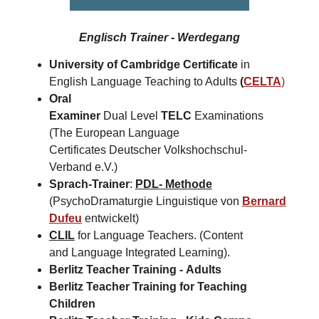
Englisch Trainer - Werdegang
University of Cambridge Certificate
in
English Language Teaching to Adults
(
CELTA
)
Oral
Examiner
Dual Level
TELC
Examinations
(The European Language
Certificates Deutscher Volkshochschul-
Verband e.V.)
Sprach-Trainer
:
PDL- Methode
(PsychoDramaturgie Linguistique von
Bernard
Dufeu
entwickelt)
CLIL
for Language Teachers. (Content
and Language Integrated Learning).
Berlitz Teacher Training -
Adults
Berlitz Teacher Training for
Teaching
Children