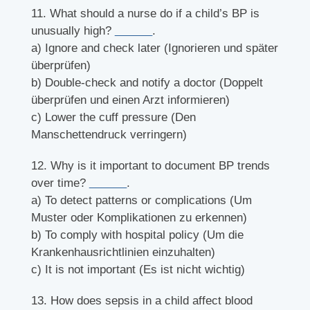
11. What should a nurse do if a child’s BP is
unusually high?
______
.
a) Ignore and check later (Ignorieren und später
überprüfen)
b) Double-check and notify a doctor (Doppelt
überprüfen und einen Arzt informieren)
c) Lower the cuff pressure (Den
Manschettendruck verringern)
12. Why is it important to document BP trends
over time?
______
.
a) To detect patterns or complications (Um
Muster oder Komplikationen zu erkennen)
b) To comply with hospital policy (Um die
Krankenhausrichtlinien einzuhalten)
c) It is not important (Es ist nicht wichtig)
13. How does sepsis in a child affect blood