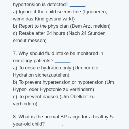
hypertension is detected?
______
.
a) Ignore if the child seems fine (Ignorieren,
wenn das Kind gesund wirkt)
b) Report to the physician (Dem Arzt melden)
c) Retake after 24 hours (Nach 24 Stunden
erneut messen)
7. Why should fluid intake be monitored in
oncology patients?
______
.
a) To ensure hydration only (Um nur die
Hydration sicherzustellen)
b) To prevent hypertension or hypotension (Um
Hyper- oder Hypotonie zu verhindern)
c) To prevent nausea (Um Übelkeit zu
verhindern)
8. What is the normal BP range for a healthy 5-
year-old child?
______
.