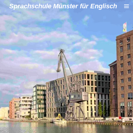
Sprachschule Münster für Englisch
Zum
Hauptinhalt
springen