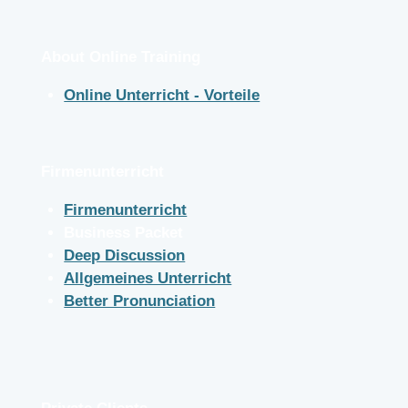
About Online Training
Online Unterricht - Vorteile
Firmenunterricht
Firmenunterricht
Business Packet
Deep Discussion
Allgemeines Unterricht
Better Pronunciation