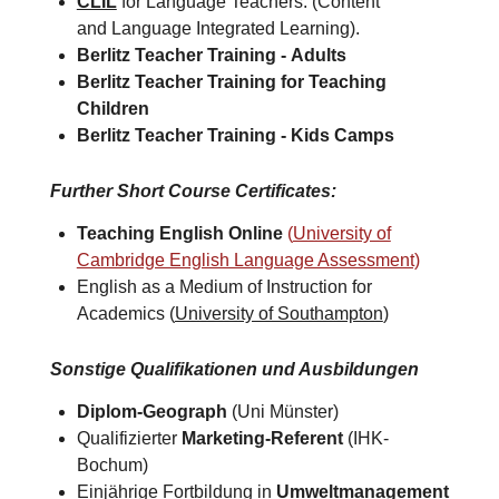
CLIL
for Language Teachers. (Content
and Language Integrated Learning).
Berlitz Teacher Training -
Adults
Berlitz Teacher Training for
Teaching
Children
Berlitz Teacher Training -
Kids Camps​
Further Short Course Certificates
:
Teaching English Online
(
University of
Cambridge English Language Assessment)
English as a Medium of Instruction for
Academics (
University of Southampton
)​
Sonstige Qualifikationen und Ausbildungen
Diplom-Geograph
(Uni Münster)
Qualifizierter
Marketing-Referent
(IHK-
Bochum)
Einjährige Fortbildung in
Umweltmanagement