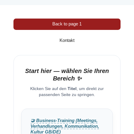
Back to page 1
Kontakt
Start hier — wählen Sie Ihren
Bereich ✨
Klicken Sie auf den
Titel
, um direkt zur
passenden Seite zu springen.
🤝 Business-Training (Meetings,
Verhandlungen, Kommunikation,
Kultur GB/DE)