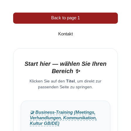
Back to page 1
Kontakt
Start hier — wählen Sie Ihren
Bereich ✨
Klicken Sie auf den
Titel
, um direkt zur
passenden Seite zu springen.
🤝 Business-Training (Meetings,
Verhandlungen, Kommunikation,
Kultur GB/DE)