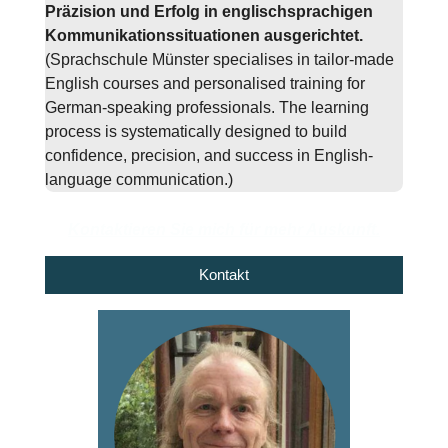
Präzision und Erfolg in englischsprachigen
Kommunikationssituationen ausgerichtet.
(Sprachschule Münster specialises in tailor-made
English courses and personalised training for
German-speaking professionals. The learning
process is systematically designed to build
confidence, precision, and success in English-
language communication.)
Kontaktieren Sie mich für mehr Auskunft.
Kontakt