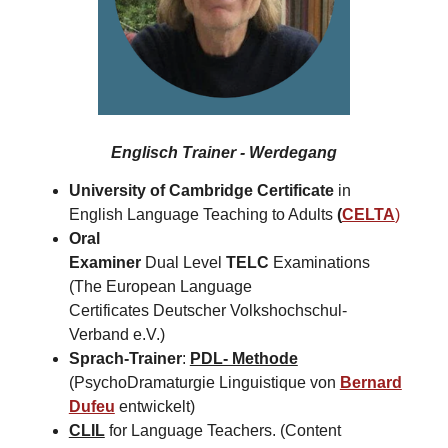
Englisch Trainer - Werdegang
University of Cambridge Certificate
in
English Language Teaching to Adults
(
CELTA
)
Oral
Examiner
Dual Level
TELC
Examinations
(The European Language
Certificates Deutscher Volkshochschul-
Verband e.V.)
Sprach-Trainer
:
PDL- Methode
(PsychoDramaturgie Linguistique von
Bernard
Dufeu
entwickelt)
CLIL
for Language Teachers. (Content