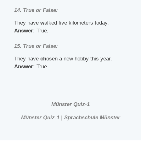
14.
True or False:
They have
w
alked five kilometers today.
Answer:
True.
15.
True or False:
They have
ch
osen a new hobby this year.
Answer:
True.
Münster Quiz-1
Münster Quiz-1 | Sprachschule Münster