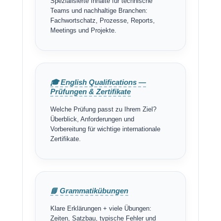
Spezialisierte Inhalte für technische
Teams und nachhaltige Branchen:
Fachwortschatz, Prozesse, Reports,
Meetings und Projekte.
🎓 English Qualifications —
Prüfungen & Zertifikate
Welche Prüfung passt zu Ihrem Ziel?
Überblick, Anforderungen und
Vorbereitung für wichtige internationale
Zertifikate.
📘 Grammatikübungen
Klare Erklärungen + viele Übungen:
Zeiten, Satzbau, typische Fehler und