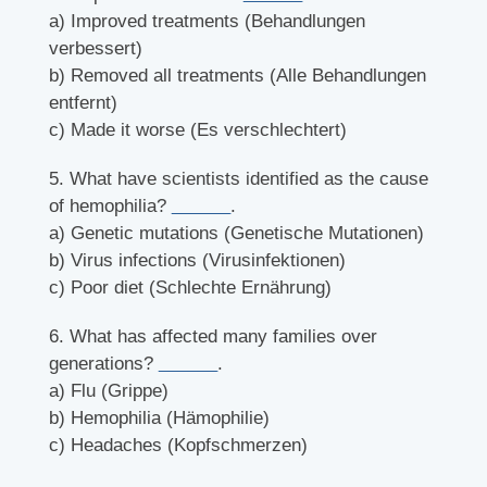
a) Improved treatments (Behandlungen
verbessert)
b) Removed all treatments (Alle Behandlungen
entfernt)
c) Made it worse (Es verschlechtert)
5. What have scientists identified as the cause
of hemophilia?
______
.
a) Genetic mutations (Genetische Mutationen)
b) Virus infections (Virusinfektionen)
c) Poor diet (Schlechte Ernährung)
6. What has affected many families over
generations?
______
.
a) Flu (Grippe)
b) Hemophilia (Hämophilie)
c) Headaches (Kopfschmerzen)