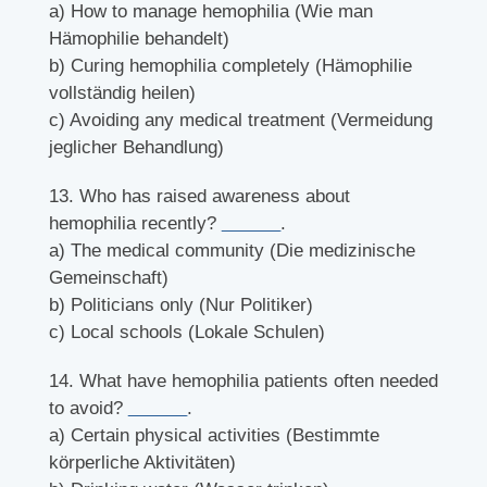
a) How to manage hemophilia (Wie man
Hämophilie behandelt)
b) Curing hemophilia completely (Hämophilie
vollständig heilen)
c) Avoiding any medical treatment (Vermeidung
jeglicher Behandlung)
13. Who has raised awareness about
hemophilia recently?
______
.
a) The medical community (Die medizinische
Gemeinschaft)
b) Politicians only (Nur Politiker)
c) Local schools (Lokale Schulen)
14. What have hemophilia patients often needed
to avoid?
______
.
a) Certain physical activities (Bestimmte
körperliche Aktivitäten)