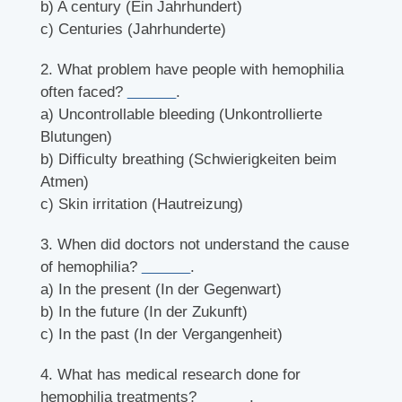
b) A century (Ein Jahrhundert)
c) Centuries (Jahrhunderte)
2. What problem have people with hemophilia
often faced?
______
.
a) Uncontrollable bleeding (Unkontrollierte
Blutungen)
b) Difficulty breathing (Schwierigkeiten beim
Atmen)
c) Skin irritation (Hautreizung)
3. When did doctors not understand the cause
of hemophilia?
______
.
a) In the present (In der Gegenwart)
b) In the future (In der Zukunft)
c) In the past (In der Vergangenheit)
4. What has medical research done for
hemophilia treatments?
______
.