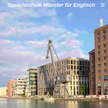
Sprachschule Münster für Englisch
Zum
Hauptinhalt
springen