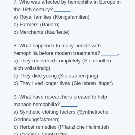
7. Who was affected by hemophilia in Europe in
the 19th century?
______
.
a) Royal families (Königsfamilien)
b) Farmers (Bauern)
c) Merchants (Kaufleute)
8. What happened to many people with
hemophilia before modern treatments?
______
.
a) They recovered completely (Sie erholten
sich vollständig)
b) They died young (Sie starben jung)
c) They lived longer lives (Sie lebten länger)
9. What have researchers created to help
manage hemophilia?
______
.
a) Synthetic clotting factors (Synthetische
Gerinnungsfaktoren)
b) Herbal remedies (Pflanzliche Heilmittel)
c) Vaccines (Impfstoffe)