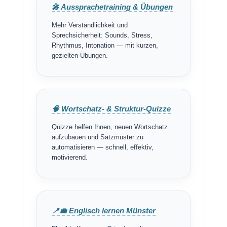
🎤 Aussprachetraining & Übungen
Mehr Verständlichkeit und
Sprechsicherheit: Sounds, Stress,
Rhythmus, Intonation — mit kurzen,
gezielten Übungen.
🧠 Wortschatz- & Struktur-Quizze
Quizze helfen Ihnen, neuen Wortschatz
aufzubauen und Satzmuster zu
automatisieren — schnell, effektiv,
motivierend.
📍💼 Englisch lernen Münster