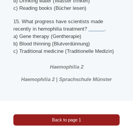
b) Drinking water (Wasser trinken)
c) Reading books (Bücher lesen)
15. What progress have scientists made
recently in hemophilia treatment?
______
.
a) Gene therapy (Gentherapie)
b) Blood thinning (Blutverdünnung)
c) Traditional medicine (Traditionelle Medizin)
Haemophilia 2
Haemophilia 2 | Sprachschule Münster
Back to page 1