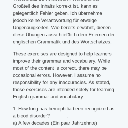
Großteil des Inhalts korrekt ist, kann es
gelegentlich Fehler geben. Ich übernehme
jedoch keine Verantwortung für etwaige
Ungenauigkeiten. Wie bereits erwähnt, dienen
diese Übungen ausschließlich dem Erlernen der
englischen Grammatik und des Wortschatzes.
These exercises are designed to help learners
improve their grammar and vocabulary. While
most of the content is correct, there may be
occasional errors. However, I assume no
responsibility for any inaccuracies. As stated,
these exercises are intended solely for learning
English grammar and vocabulary.
1. How long has hemophilia been recognized as
a blood disorder?
______
.
a) A few decades (Ein paar Jahrzehnte)