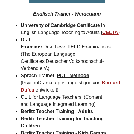
Englisch Trainer - Werdegang
University of Cambridge Certificate
in
English Language Teaching to Adults
(
CELTA
)
Oral
Examiner
Dual Level
TELC
Examinations
(The European Language
Certificates Deutscher Volkshochschul-
Verband e.V.)
Sprach-Trainer
:
PDL- Methode
(PsychoDramaturgie Linguistique von
Bernard
Dufeu
entwickelt)
CLIL
for Language Teachers. (Content
and Language Integrated Learning).
Berlitz Teacher Training -
Adults
Berlitz Teacher Training for
Teaching
Children
Berlitz Teacher Training -
Kids Camps​