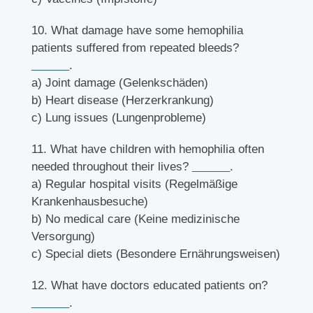
10. What damage have some hemophilia
patients suffered from repeated bleeds?
______
.
a) Joint damage (Gelenkschäden)
b) Heart disease (Herzerkrankung)
c) Lung issues (Lungenprobleme)
11. What have children with hemophilia often
needed throughout their lives?
______
.
a) Regular hospital visits (Regelmäßige
Krankenhausbesuche)
b) No medical care (Keine medizinische
Versorgung)
c) Special diets (Besondere Ernährungsweisen)
12. What have doctors educated patients on?
______
.