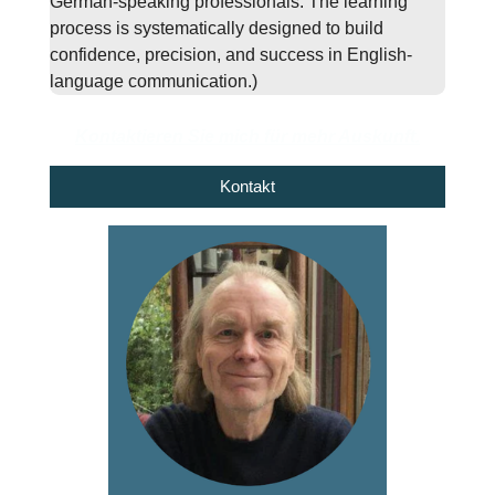
German-speaking professionals. The learning
process is systematically designed to build
confidence, precision, and success in English-
language communication.)
Kontaktieren Sie mich für mehr Auskunft.
Kontakt