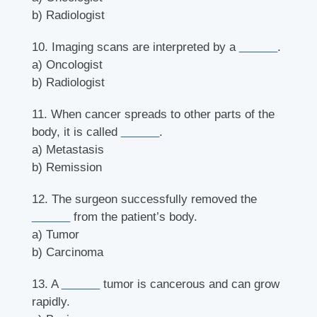
b) Radiologist
10. Imaging scans are interpreted by a
______
.
a) Oncologist
b) Radiologist
11. When cancer spreads to other parts of the
body, it is called
______
.
a) Metastasis
b) Remission
12. The surgeon successfully removed the
______
from the patient’s body.
a) Tumor
b) Carcinoma
13. A
______
tumor is cancerous and can grow
rapidly.