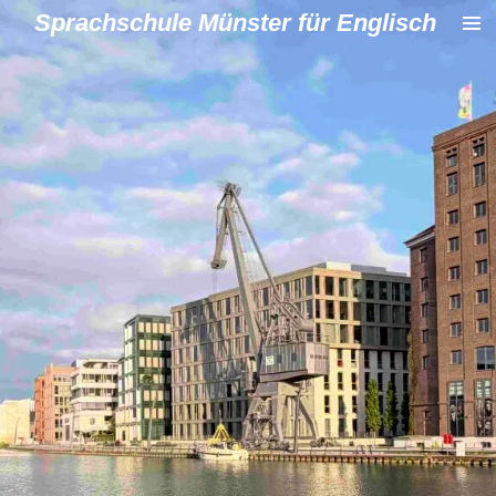
Sprachschule Münster für Englisch
Zum
Hauptinhalt
springen