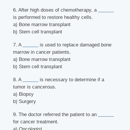
6. After high doses of chemotherapy, a
______
is performed to restore healthy cells.
a) Bone marrow transplant
b) Stem cell transplant
7. A
______
is used to replace damaged bone
marrow in cancer patients.
a) Bone marrow transplant
b) Stem cell transplant
8. A
______
is necessary to determine if a
tumor is cancerous.
a) Biopsy
b) Surgery
9. The doctor referred the patient to an
______
for cancer treatment.
a) Oncologist