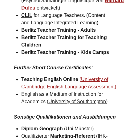
(PsychoDramaturgie Linguistique von
Bernard
Dufeu
entwickelt)
CLIL
for Language Teachers. (Content
and Language Integrated Learning).
Berlitz Teacher Training -
Adults
Berlitz Teacher Training for
Teaching
Children
Berlitz Teacher Training -
Kids Camps​
Further Short Course Certificates
:
Teaching English Online
(
University of
Cambridge English Language Assessment)
English as a Medium of Instruction for
Academics (
University of Southampton
)​
Sonstige Qualifikationen und Ausbildungen
Diplom-Geograph
(Uni Münster)
Qualifizierter
Marketing-Referent
(IHK-