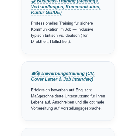
🤝 Business-Training (Meetings,
Verhandlungen, Kommunikation,
Kultur GB/DE)
Professionelles Training für sichere
Kommunikation im Job — inklusive
typisch britisch vs. deutsch (Ton,
Direktheit, Höflichkeit).
💼🚀 Bewerbungstraining (CV,
Cover Letter & Job Interview)
Erfolgreich bewerben auf Englisch:
Maßgeschneiderte Unterstützung für Ihren
Lebenslauf, Anschreiben und die optimale
Vorbereitung auf Vorstellungsgespräche.