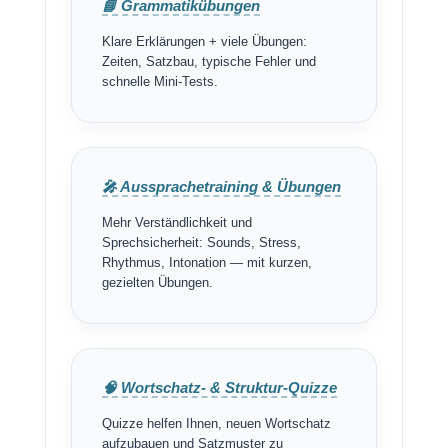
📘 Grammatikübungen
Klare Erklärungen + viele Übungen:
Zeiten, Satzbau, typische Fehler und
schnelle Mini-Tests.
🎤 Aussprachetraining & Übungen
Mehr Verständlichkeit und
Sprechsicherheit: Sounds, Stress,
Rhythmus, Intonation — mit kurzen,
gezielten Übungen.
🧠 Wortschatz- & Struktur-Quizze
Quizze helfen Ihnen, neuen Wortschatz
aufzubauen und Satzmuster zu