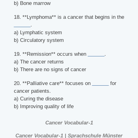
b) Bone marrow
18. **Lymphoma** is a cancer that begins in the
______
.
a) Lymphatic system
b) Circulatory system
19. **Remission** occurs when
______
.
a) The cancer returns
b) There are no signs of cancer
20. **Palliative care** focuses on
______
for
cancer patients.
a) Curing the disease
b) Improving quality of life
Cancer Vocabular-1
Cancer Vocabular-1 | Sprachschule Münster