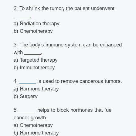
2. To shrink the tumor, the patient underwent
______
.
a) Radiation therapy
b) Chemotherapy
3. The body's immune system can be enhanced
with
______
.
a) Targeted therapy
b) Immunotherapy
4.
______
is used to remove cancerous tumors.
a) Hormone therapy
b) Surgery
5.
______
helps to block hormones that fuel
cancer growth.
a) Chemotherapy
b) Hormone therapy