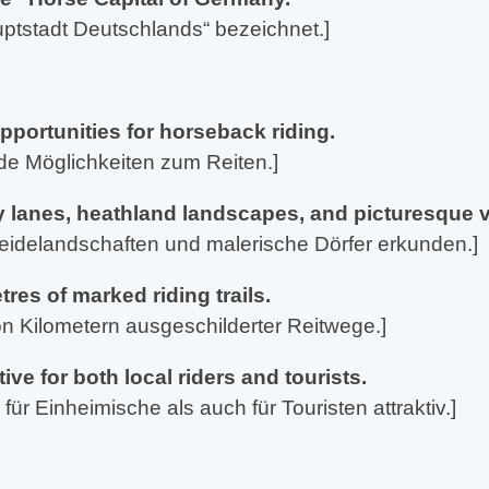
auptstadt Deutschlands“ bezeichnet.]
pportunities for horseback riding.
de Möglichkeiten zum Reiten.]
y lanes, heathland landscapes, and picturesque v
eidelandschaften und malerische Dörfer erkunden.]
res of marked riding trails.
n Kilometern ausgeschilderter Reitwege.]
ve for both local riders and tourists.
ür Einheimische als auch für Touristen attraktiv.]