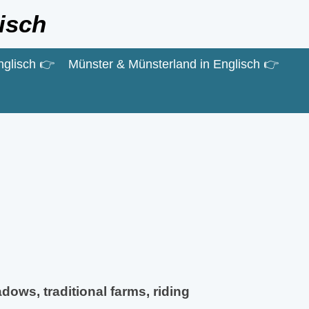
isch
nglisch 👉
Münster & Münsterland in Englisch 👉
dows, traditional farms, riding