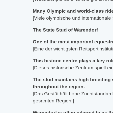
Many Olympic and world-class ride
[Viele olympische und internationale 
The State Stud of Warendorf
One of the most important equestri
[Eine der wichtigsten Reitsportinstit
This historic centre plays a key ro
[Dieses historische Zentrum spielt ei
The stud maintains high breeding 
throughout the region.
[Das Gestüt hält hohe Zuchtstandards
gesamten Region.]
Warendorf is often referred to as 