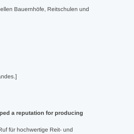
onellen Bauernhöfe, Reitschulen und
andes.]
ped a reputation for producing
Ruf für hochwertige Reit- und