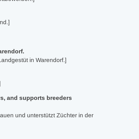
nd.]
arendorf.
Landgestüt in Warendorf.]
]
ws, and supports breeders
auen und unterstützt Züchter in der