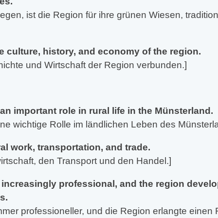
es.
gen, ist die Region für ihre grünen Wiesen, traditi
 culture, history, and economy of the region.
chichte und Wirtschaft der Region verbunden.]
n important role in rural life in the Münsterland.
ine wichtige Rolle im ländlichen Leben des Münsterl
l work, transportation, and trade.
irtschaft, den Transport und den Handel.]
increasingly professional, and the region develo
s.
mmer professioneller, und die Region erlangte einen 