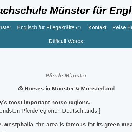
achschule Münster für Engl
nster
Englisch für Pflegekräfte 👉
Kontakt
Reise E
Difficult Words
Pferde Münster
🐴 Horses in Münster & Münsterland
’s most important horse regions.
tendsten Pferderegionen Deutschlands.]
-Westphalia, the area is famous for its green mea