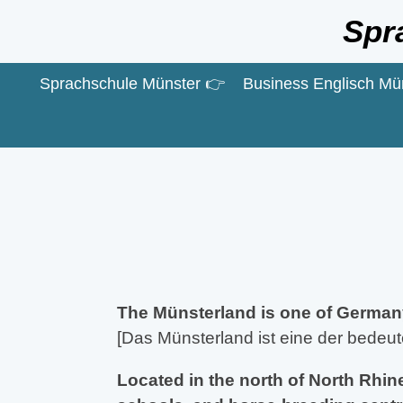
Zum
Spr
Hauptinhalt
springen
Sprachschule Münster 👉
Business Englisch Mü
The Münsterland is one of Germany
[Das Münsterland ist eine der bedeu
Located in the north of North Rhine