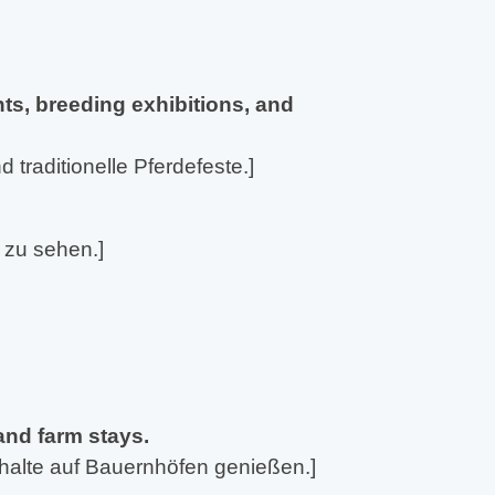
ts, breeding exhibitions, and
traditionelle Pferdefeste.]
 zu sehen.]
 and farm stays.
thalte auf Bauernhöfen genießen.]