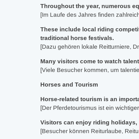
Throughout the year, numerous equ
[Im Laufe des Jahres finden zahlreic
These include local riding compet
traditional horse festivals.
[Dazu gehören lokale Reitturniere, D
Many visitors come to watch talen
[Viele Besucher kommen, um talentie
Horses and Tourism
Horse-related tourism is an import
[Der Pferdetourismus ist ein wichtiger
Visitors can enjoy riding holidays, 
[Besucher können Reiturlaube, Reitun