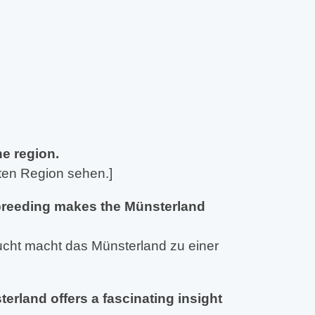
he region.
ten Region sehen.]
 breeding makes the Münsterland
ucht macht das Münsterland zu einer
terland offers a fascinating insight