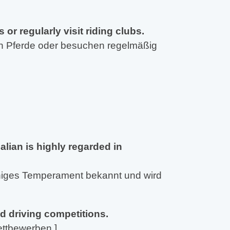
or regularly visit riding clubs.
tzen Pferde oder besuchen regelmäßig
lian is highly regarded in
ruhiges Temperament bekannt und wird
 driving competitions.
wettbewerben.]