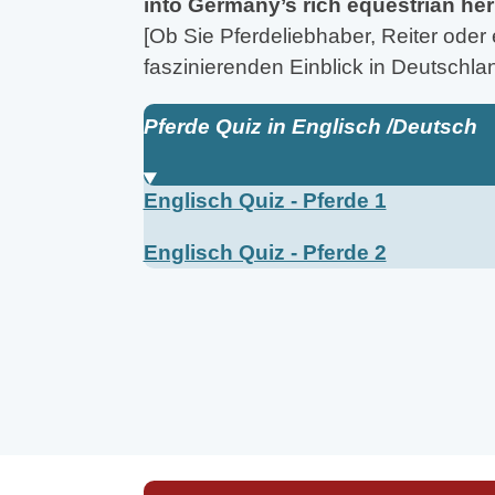
into Germany’s rich equestrian her
[Ob Sie Pferdeliebhaber, Reiter oder 
faszinierenden Einblick in Deutschlan
Pferde Quiz in Englisch /Deutsch
Englisch Quiz - Pferde 1
Englisch Quiz - Pferde 2