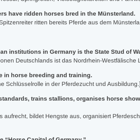
rs have ridden horses bred in the Münsterland.
Spitzenreiter ritten bereits Pferde aus dem Münsterla
an institutions in Germany is the State Stud of W
utionen Deutschlands ist das Nordrhein-Westfälische 
le in horse breeding and training.
ne Schlüsselrolle in der Pferdezucht und Ausbildung.
standards, trains stallions, organises horse sho
 aufrecht, bildet Hengste aus, organisiert Pferdesch
the “Horse Capital of Germany.”