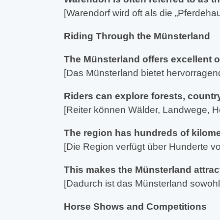
[Warendorf wird oft als die „Pferdeh
Riding Through the Münsterland
The Münsterland offers excellent o
[Das Münsterland bietet hervorragen
Riders can explore forests, countr
[Reiter können Wälder, Landwege, H
The region has hundreds of kilomet
[Die Region verfügt über Hunderte vo
This makes the Münsterland attracti
[Dadurch ist das Münsterland sowohl f
Horse Shows and Competitions