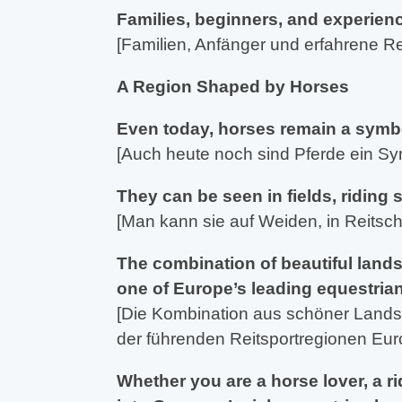
Families, beginners, and experienced
[Familien, Anfänger und erfahrene R
A Region Shaped by Horses
Even today, horses remain a symbo
[Auch heute noch sind Pferde ein Sy
They can be seen in fields, riding 
[Man kann sie auf Weiden, in Reitsc
The combination of beautiful land
one of Europe’s leading equestrian
[Die Kombination aus schöner Landsc
der führenden Reitsportregionen Eur
Whether you are a horse lover, a rid