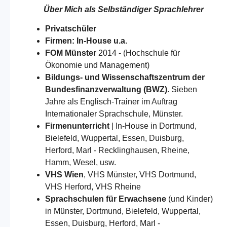
Über Mich als
Selbständiger Sprachlehrer
Privatschüler
Firmen: In-House u.a.
FOM Münster
2014 - (Hochschule für
Ökonomie und Management)
Bildungs- und Wissenschaftszentrum der
Bundesfinanzverwaltung (BWZ)
. Sieben
Jahre als Englisch-Trainer im Auftrag
Internationaler Sprachschule, Münster.
Firmenunterricht
| In-House in Dortmund,
Bielefeld, Wuppertal, Essen, Duisburg,
Herford, Marl - Recklinghausen, Rheine,
Hamm, Wesel, usw.
VHS Wien
, VHS Münster, VHS Dortmund,
VHS Herford, VHS Rheine
Sprachschulen für Erwachsene
(und Kinder)
in Münster, Dortmund, Bielefeld, Wuppertal,
Essen, Duisburg, Herford, Marl -