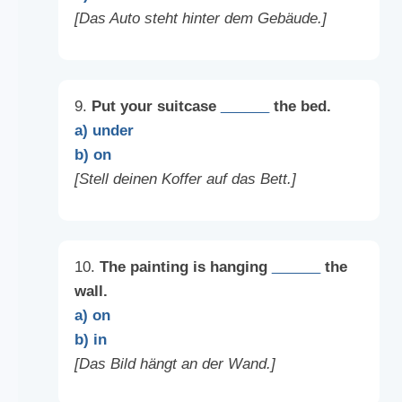
[Das Auto steht hinter dem Gebäude.]
9.
Put your suitcase
______
the bed.
a) under
b) on
[Stell deinen Koffer auf das Bett.]
10.
The painting is hanging
______
the
wall.
a) on
b) in
[Das Bild hängt an der Wand.]