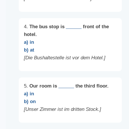
4.
The bus stop is
______
front of the
hotel.
a) in
b) at
[Die Bushaltestelle ist vor dem Hotel.]
5.
Our room is
______
the third floor.
a) in
b) on
[Unser Zimmer ist im dritten Stock.]