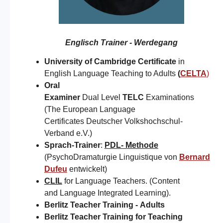
Englisch Trainer - Werdegang
University of Cambridge Certificate
in
English Language Teaching to Adults
(
CELTA
)
Oral
Examiner
Dual Level
TELC
Examinations
(The European Language
Certificates Deutscher Volkshochschul-
Verband e.V.)
Sprach-Trainer
:
PDL- Methode
(PsychoDramaturgie Linguistique von
Bernard
Dufeu
entwickelt)
CLIL
for Language Teachers. (Content
and Language Integrated Learning).
Berlitz Teacher Training -
Adults
Berlitz Teacher Training for
Teaching