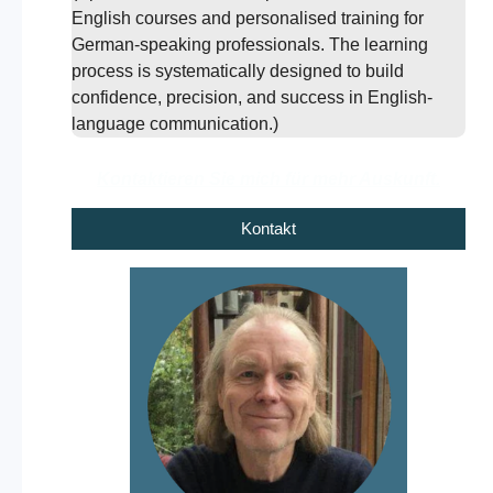
English courses and personalised training for
German-speaking professionals. The learning
process is systematically designed to build
confidence, precision, and success in English-
language communication.)
Kontaktieren Sie mich für mehr Auskunft.
Kontakt