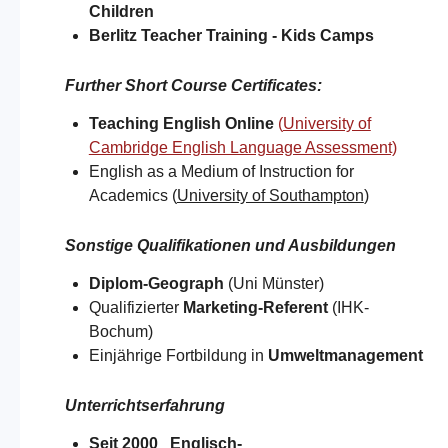
Children
Berlitz Teacher Training -
Kids Camps​
Further Short Course Certificates
:
Teaching English Online
(
University of
Cambridge English Language Assessment)
English as a Medium of Instruction for
Academics (
University of Southampton
)​
Sonstige Qualifikationen und Ausbildungen
Diplom-Geograph
(Uni Münster)
Qualifizierter
Marketing-Referent
(IHK-
Bochum)
Einjährige Fortbildung in
Umweltmanagement
Unterrichtserfahrung
Seit 2000 Englisch-