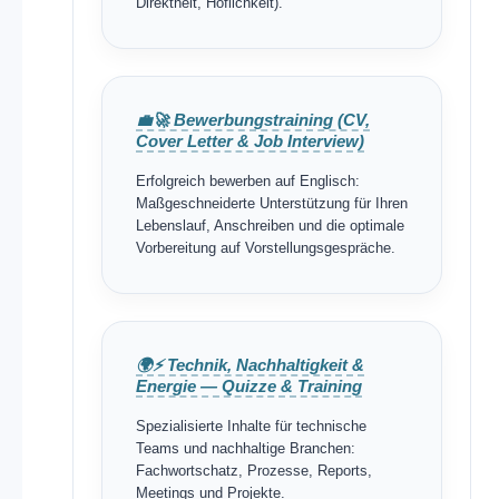
Direktheit, Höflichkeit).
💼🚀 Bewerbungstraining (CV,
Cover Letter & Job Interview)
Erfolgreich bewerben auf Englisch:
Maßgeschneiderte Unterstützung für Ihren
Lebenslauf, Anschreiben und die optimale
Vorbereitung auf Vorstellungsgespräche.
🌍⚡ Technik, Nachhaltigkeit &
Energie — Quizze & Training
Spezialisierte Inhalte für technische
Teams und nachhaltige Branchen:
Fachwortschatz, Prozesse, Reports,
Meetings und Projekte.