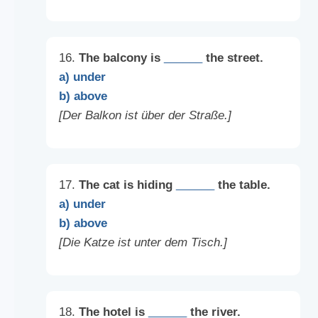
16.
The balcony is
______
the street.
a) under
b) above
[Der Balkon ist über der Straße.]
17.
The cat is hiding
______
the table.
a) under
b) above
[Die Katze ist unter dem Tisch.]
18.
The hotel is
______
the river.