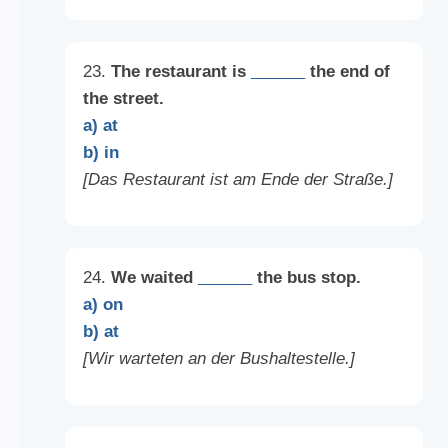
23.
The restaurant is
______
the end of
the street.
a) at
b) in
[Das Restaurant ist am Ende der Straße.]
24.
We waited
______
the bus stop.
a) on
b) at
[Wir warteten an der Bushaltestelle.]