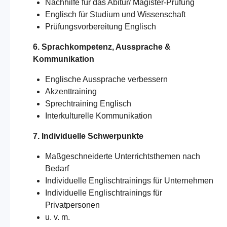
Nachhilfe für das Abitur/
Magister-Prüfung
Englisch für Studium und Wissenschaft
Prüfungsvorbereitung Englisch
6. Sprachkompetenz, Aussprache &
Kommunikation
Englische Aussprache verbessern
Akzenttraining
Sprechtraining Englisch
Interkulturelle Kommunikation
7. Individuelle Schwerpunkte
Maßgeschneiderte Unterrichtsthemen nach
Bedarf
Individuelle Englischtrainings für Unternehmen
Individuelle Englischtrainings für
Privatpersonen
u. v. m.