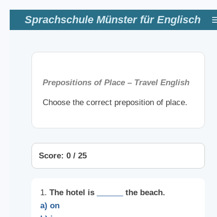
Zum
Sprachschule Münster für Englisch
Hauptinhalt
springen
Prepositions of Place – Travel English
Choose the correct preposition of place.
Score: 0 / 25
1.
The hotel is
______
the beach.
a) on