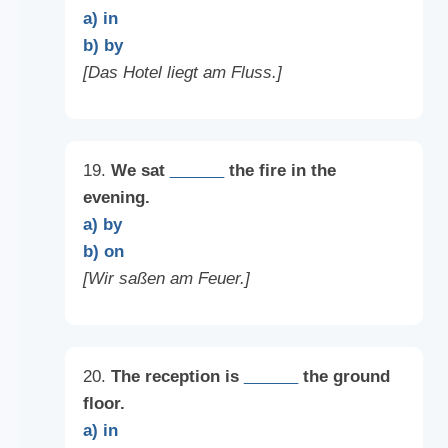
a) in
b) by
[Das Hotel liegt am Fluss.]
19.
We sat
______
the fire in the
evening.
a) by
b) on
[Wir saßen am Feuer.]
20.
The reception is
______
the ground
floor.
a) in