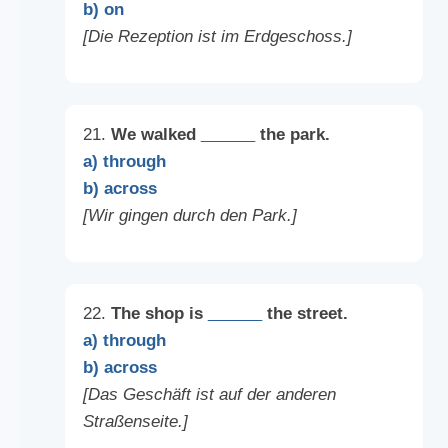
b) on
[Die Rezeption ist im Erdgeschoss.]
21.
We walked
______
the park.
a) through
b) across
[Wir gingen durch den Park.]
22.
The shop is
______
the street.
a) through
b) across
[Das Geschäft ist auf der anderen
Straßenseite.]