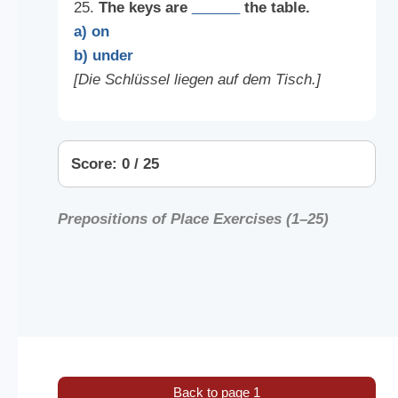
25.
The keys are
______
the table.
a) on
b) under
[Die Schlüssel liegen auf dem Tisch.]
Score: 0 / 25
Prepositions of Place Exercises (1–25)
Back to page 1