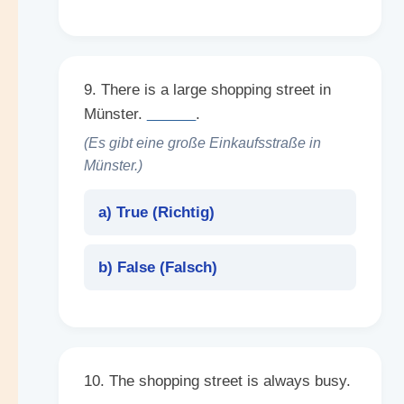
9. There is a large shopping street in
Münster.
______
.
(Es gibt eine große Einkaufsstraße in
Münster.)
a) True (
Richtig
)
b) False (
Falsch
)
10. The shopping street is always busy.