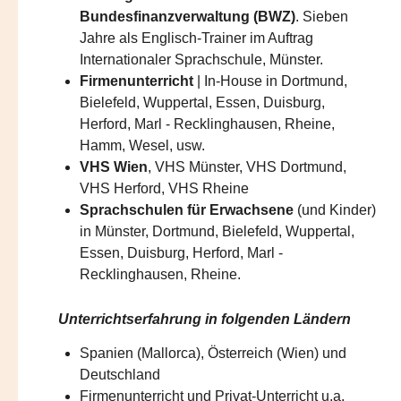
Bundesfinanzverwaltung (BWZ)
. Sieben
Jahre als Englisch-Trainer im Auftrag
Internationaler Sprachschule, Münster.
Firmenunterricht
| In-House in Dortmund,
Bielefeld, Wuppertal, Essen, Duisburg,
Herford, Marl - Recklinghausen, Rheine,
Hamm, Wesel, usw.
VHS Wien
, VHS Münster, VHS Dortmund,
VHS Herford, VHS Rheine
Sprachschulen für Erwachsene
(und Kinder)
in Münster, Dortmund, Bielefeld, Wuppertal,
Essen, Duisburg, Herford, Marl -
Recklinghausen, Rheine.
Unterrichtserfahrung in folgenden Ländern
Spanien (Mallorca), Österreich (Wien) und
Deutschland​​
Firmenunterricht und Privat-Unterricht u.a.