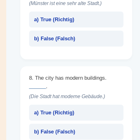
(Münster ist eine sehr alte Stadt.)
a) True (
Richtig
)
b) False (
Falsch
)
8. The city has modern buildings.
______
.
(Die Stadt hat moderne Gebäude.)
a) True (
Richtig
)
b) False (
Falsch
)