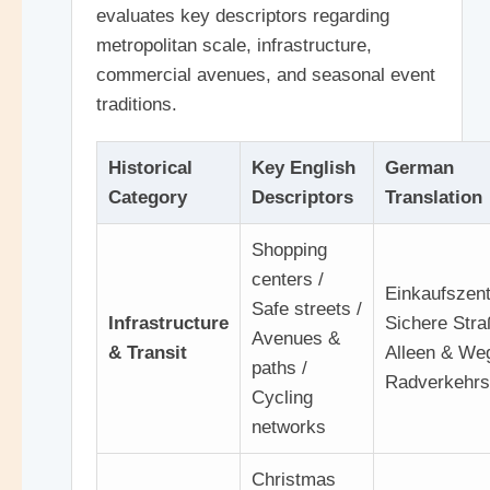
evaluates key descriptors regarding
metropolitan scale, infrastructure,
commercial avenues, and seasonal event
traditions.
Historical
Key English
German
Category
Descriptors
Translation
Shopping
centers /
Einkaufszent
Safe streets /
Infrastructure
Sichere Stra
Avenues &
& Transit
Alleen & Weg
paths /
Radverkehrs
Cycling
networks
Christmas