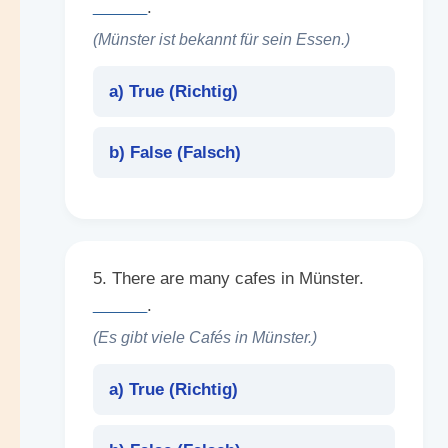
______
.
(Münster ist bekannt für sein Essen.)
a) True (
Richtig
)
b) False (
Falsch
)
5. There are many cafes in Münster.
______
.
(Es gibt viele Cafés in Münster.)
a) True (
Richtig
)