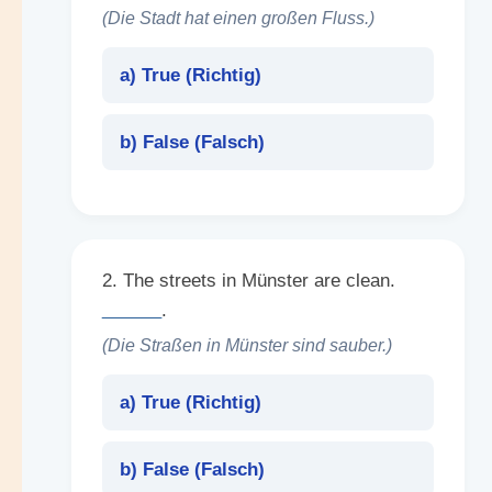
(Die Stadt hat einen großen Fluss.)
a) True (
Richtig
)
b) False (
Falsch
)
2. The streets in Münster are clean.
______
.
(Die Straßen in Münster sind sauber.)
a) True (
Richtig
)
b) False (
Falsch
)