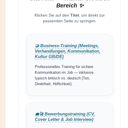
Bereich ✨
Klicken Sie auf den
Titel
, um direkt zur
passenden Seite zu springen.
🤝 Business-Training (Meetings,
Verhandlungen, Kommunikation,
Kultur GB/DE)
Professionelles Training für sichere
Kommunikation im Job — inklusive
typisch britisch vs. deutsch (Ton,
Direktheit, Höflichkeit).
💼🚀 Bewerbungstraining (CV,
Cover Letter & Job Interview)