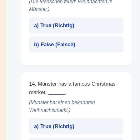
(Die Menschen feiern Weihnachten in
Münster.)
a) True (
Richtig
)
b) False (
Falsch
)
14. Münster has a famous Christmas
market.
______
.
(Münster hat einen bekannten
Weihnachtsmarkt.)
a) True (
Richtig
)