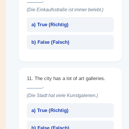
______
.
(Die Einkaufsstraße ist immer belebt.)
a) True (
Richtig
)
b) False (
Falsch
)
11. The city has a lot of art galleries.
______
.
(Die Stadt hat viele Kunstgalerien.)
a) True (
Richtig
)
b) False (
Falsch
)