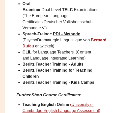
Oral
Examiner
Dual Level
TELC
Examinations
(The European Language
Certificates Deutscher Volkshochschul-
Verband e.V.)
Sprach-Trainer
:
PDL- Methode
(PsychoDramaturgie Linguistique von
Bernard
Dufeu
entwickelt)
CLIL
for Language Teachers. (Content
and Language Integrated Learning).
Berlitz Teacher Training -
Adults
Berlitz Teacher Training for
Teaching
Children
Berlitz Teacher Training -
Kids Camps​
Further Short Course Certificates
:
Teaching English Online
(
University of
Cambridge English Language Assessment)