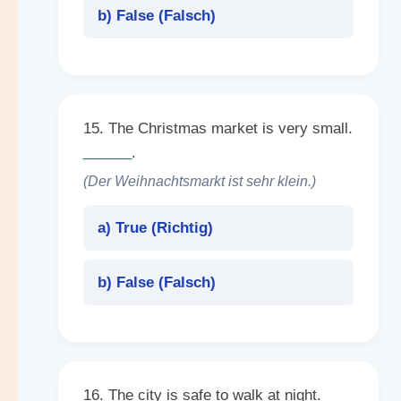
b) False (
Falsch
)
15. The Christmas market is very small.
______
.
(Der Weihnachtsmarkt ist sehr klein.)
a) True (
Richtig
)
b) False (
Falsch
)
16. The city is safe to walk at night.