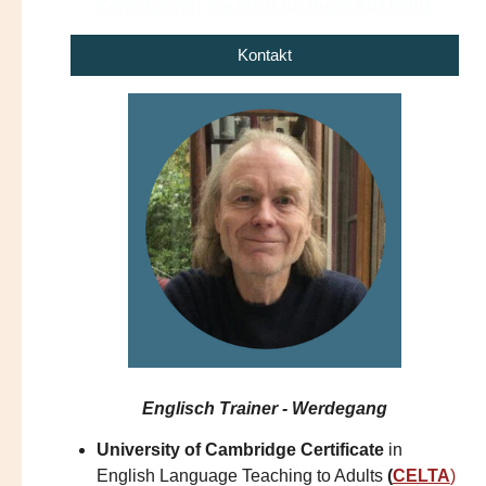
Kontaktieren Sie mich für mehr Auskunft.
Kontakt
Englisch Trainer - Werdegang
University of Cambridge Certificate
in
English Language Teaching to Adults
(
CELTA
)