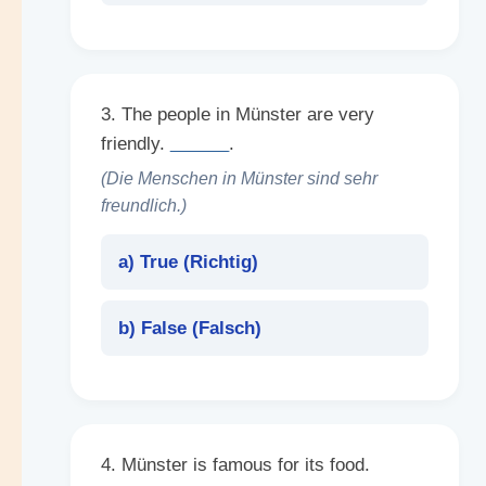
3. The people in Münster are very
friendly.
______
.
(Die Menschen in Münster sind sehr
freundlich.)
a) True (
Richtig
)
b) False (
Falsch
)
4. Münster is famous for its food.