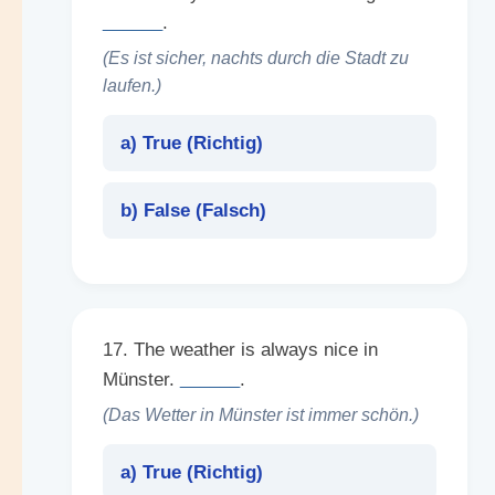
______
.
(Es ist sicher, nachts durch die Stadt zu
laufen.)
a) True (
Richtig
)
b) False (
Falsch
)
17. The weather is always nice in
Münster.
______
.
(Das Wetter in Münster ist immer schön.)
a) True (
Richtig
)