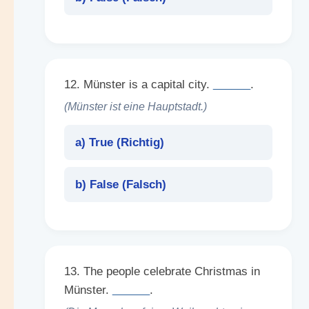
12. Münster is a capital city.
______
.
(Münster ist eine Hauptstadt.)
a) True (
Richtig
)
b) False (
Falsch
)
13. The people celebrate Christmas in
Münster.
______
.