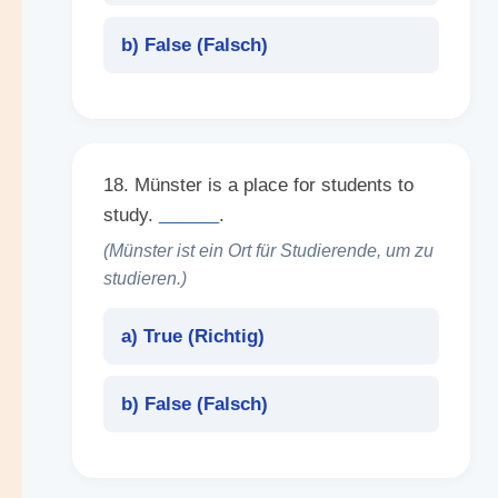
b) False (
Falsch
)
18. Münster is a place for students to
study.
______
.
(Münster ist ein Ort für Studierende, um zu
studieren.)
a) True (
Richtig
)
b) False (
Falsch
)