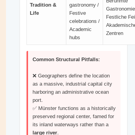
Berühmte
Tradition &
gastronomy /
Gastronomie
Life
Festive
Festliche Fei
celebrations /
Akademisch
Academic
Zentren
hubs
Common Structural Pitfalls:
❌ Geographers define the location
as a massive, industrial capital city
harboring an administrative ocean
port.
✅ Münster functions as a historically
preserved regional center, famed for
its inland waterways rather than a
large river
.