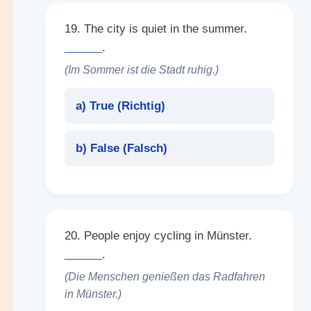
19. The city is quiet in the summer.
______
.
(Im Sommer ist die Stadt ruhig.)
a) True (
Richtig
)
b) False (
Falsch
)
20. People enjoy cycling in Münster.
______
.
(Die Menschen genießen das Radfahren
in Münster.)